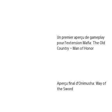
Un premier aperçu de gameplay
pour l’extension Mafia: The Old
Country – Man of Honor
Aperçu final d’Onimusha: Way of
the Sword