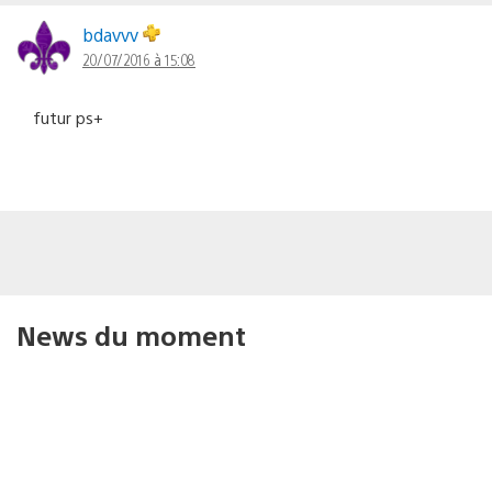
bdavvv
20/07/2016 à 15:08
futur ps+
News du moment