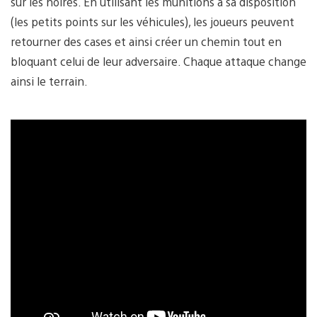
sur les noires. En utilisant les munitions à sa disposition
(les petits points sur les véhicules), les joueurs peuvent
retourner des cases et ainsi créer un chemin tout en
bloquant celui de leur adversaire. Chaque attaque change
ainsi le terrain.