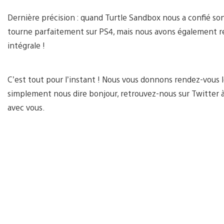
Dernière précision : quand Turtle Sandbox nous a confié son
tourne parfaitement sur PS4, mais nous avons également r
intégrale !
C’est tout pour l’instant ! Nous vous donnons rendez-vous le
simplement nous dire bonjour, retrouvez-nous sur Twitter 
avec vous.