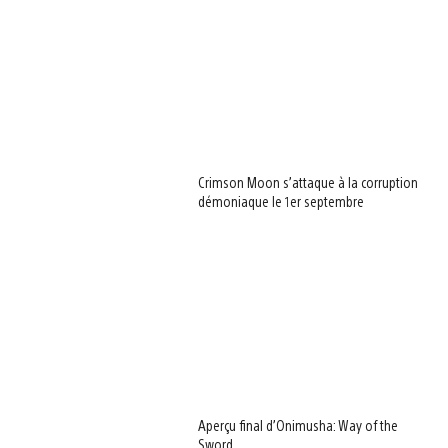
Crimson Moon s’attaque à la corruption
démoniaque le 1er septembre
Aperçu final d’Onimusha: Way of the
Sword