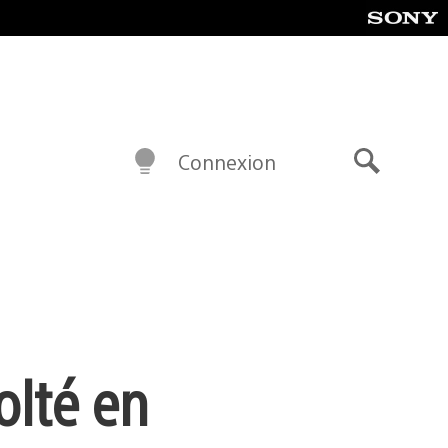
Connexion
Recherch
olté en