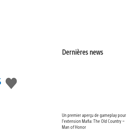
Dernières news
s
J'aime
Un premier aperçu de gameplay pour
l’extension Mafia: The Old Country –
Man of Honor