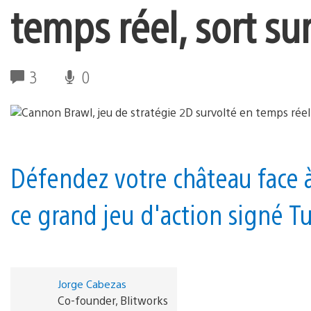
temps réel, sort su
3
0
Défendez votre château face 
ce grand jeu d'action signé T
Jorge Cabezas
Co-founder, Blitworks