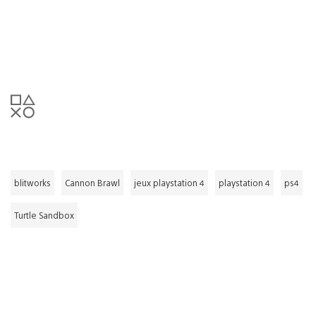
blitworks
Cannon Brawl
jeux playstation 4
playstation 4
ps4
Turtle Sandbox