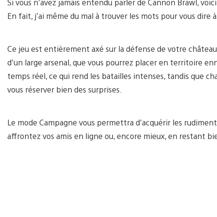
Si vous n’avez jamais entendu parler de Cannon Brawl, voici u
En fait, j’ai même du mal à trouver les mots pour vous dire à 
Ce jeu est entièrement axé sur la défense de votre château 
d’un large arsenal, que vous pourrez placer en territoire en
temps réel, ce qui rend les batailles intenses, tandis que 
vous réserver bien des surprises.
Le mode Campagne vous permettra d’acquérir les rudiments
affrontez vos amis en ligne ou, encore mieux, en restant b