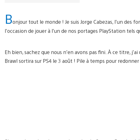
B
onjour tout le monde ! Je suis Jorge Cabezas, l’un des f
l’occasion de jouer à l’un de nos portages PlayStation tels
Eh bien, sachez que nous n’en avons pas fini. À ce titre, j’
Brawl sortira sur PS4 le 3 août ! Pile à temps pour redonner