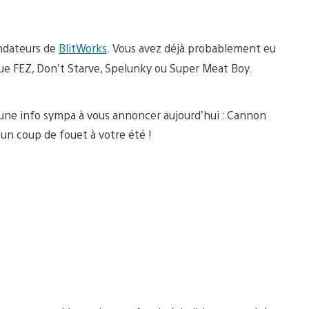
ondateurs de
BlitWorks
. Vous avez déjà probablement eu
 que FEZ, Don’t Starve, Spelunky ou Super Meat Boy.
ai une info sympa à vous annoncer aujourd’hui : Cannon
 un coup de fouet à votre été !