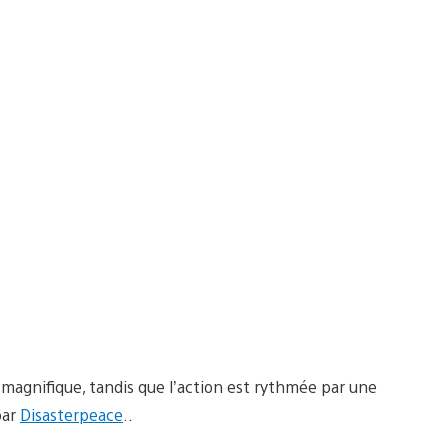
magnifique, tandis que l’action est rythmée par une
par
Disasterpeace
..