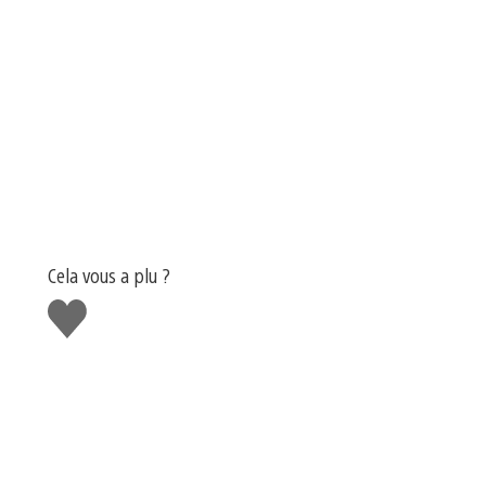
Cela vous a plu ?
J'aime