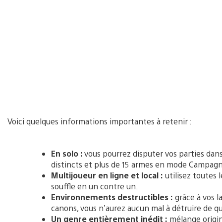
Voici quelques informations importantes à retenir :
En solo :
vous pourrez disputer vos parties da
distincts et plus de 15 armes en mode Campag
Multijoueur en ligne et local :
utilisez toutes 
souffle en un contre un.
Environnements destructibles :
grâce à vos l
canons, vous n’aurez aucun mal à détruire de qu
Un genre entièrement inédit :
mélange origina