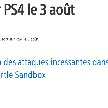
r PS4 le 3 août
à des attaques incessantes dan
urtle Sandbox