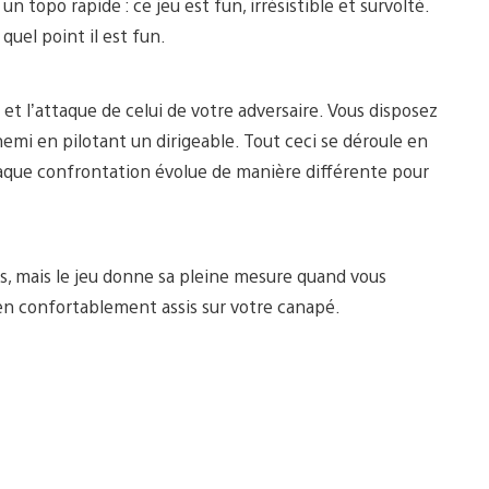
n topo rapide : ce jeu est fun, irrésistible et survolté.
quel point il est fun.
et l’attaque de celui de votre adversaire. Vous disposez
nemi en pilotant un dirigeable. Tout ceci se déroule en
chaque confrontation évolue de manière différente pour
, mais le jeu donne sa pleine mesure quand vous
ien confortablement assis sur votre canapé.