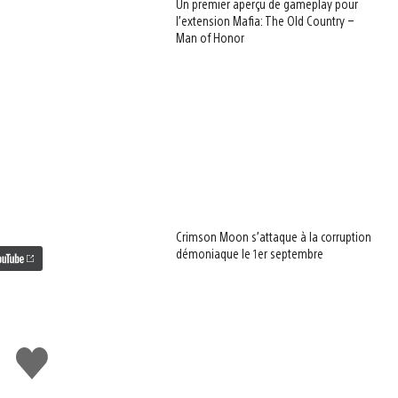
Un premier aperçu de gameplay pour
l’extension Mafia: The Old Country –
Man of Honor
Crimson Moon s’attaque à la corruption
démoniaque le 1er septembre
J'aime