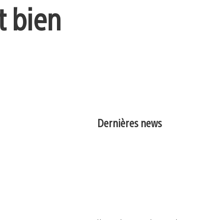
t bien
Dernières news