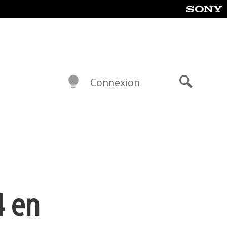
Connexion
Recherch
4 en