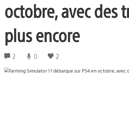
octobre, avec des t
plus encore
2
0
2