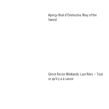
Aperçu final d’Onimusha: Way of the
Sword
Ghost Recon Wildlands: Last Rites – Tout
ce qu’il y a à savoir