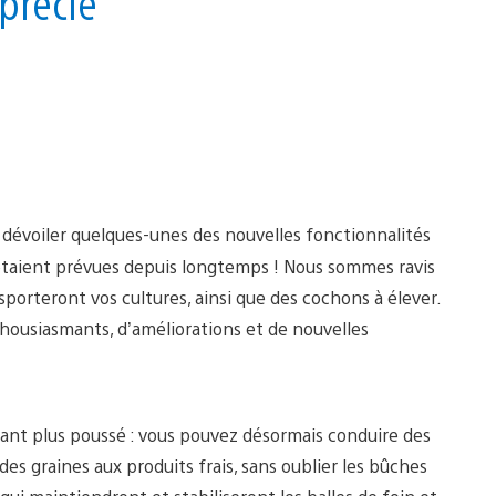
pprécié
s dévoiler quelques-unes des nouvelles fonctionnalités
 étaient prévues depuis longtemps ! Nous sommes ravis
porteront vos cultures, ainsi que des cochons à élever.
ousiasmants, d’améliorations et de nouvelles
ant plus poussé : vous pouvez désormais conduire des
es graines aux produits frais, sans oublier les bûches