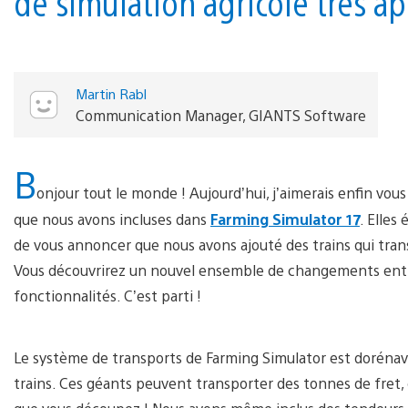
de simulation agricole très a
Martin Rabl
Communication Manager, GIANTS Software
B
onjour tout le monde ! Aujourd’hui, j’aimerais enfin vou
que nous avons incluses dans
Farming Simulator 17
. Elles
de vous annoncer que nous avons ajouté des trains qui trans
Vous découvrirez un nouvel ensemble de changements enth
fonctionnalités. C’est parti !
Le système de transports de Farming Simulator est dorénav
trains. Ces géants peuvent transporter des tonnes de fret, d