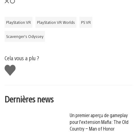
PlayStation VR
PlayStation VR Worlds
PS VR
Scavenger’s Odyssey
Cela vous a plu ?
J'aime
Dernières news
Un premier aperçu de gameplay
pour l’extension Mafia: The Old
Country – Man of Honor