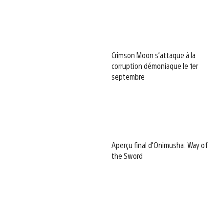
Crimson Moon s’attaque à la
corruption démoniaque le 1er
septembre
Aperçu final d’Onimusha: Way of
the Sword