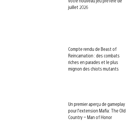
votre nouveau jeu préféré de
juillet 2026
Compte rendu de Beast of
Reincarnation : des combats
riches en parades et le plus
mignon des chiots mutants
Un premier aperçu de gameplay
pour l’extension Mafia: The Old
Country – Man of Honor