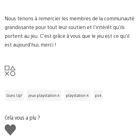
Nous tenons à remercier les membres de la communauté
grandissante pour tout leur soutien et l’intérêt qu’ils
portent au jeu. C’est grâce à vous que le jeu est ce qu’il
est aujourd’hui, merci !
Guns Up!
jeux playstation 4
playstation 4
ps4
Cela vous a plu ?
J'aime