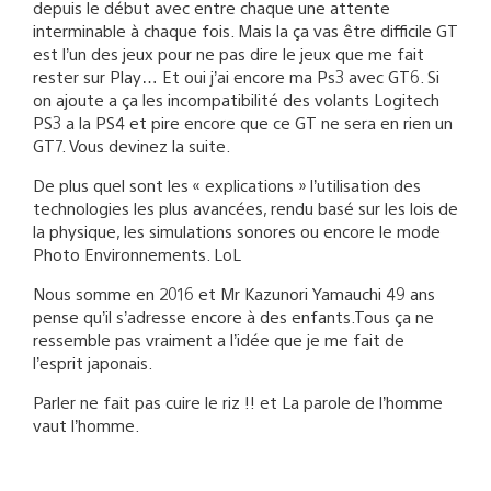
depuis le début avec entre chaque une attente
interminable à chaque fois. Mais la ça vas être difficile GT
est l’un des jeux pour ne pas dire le jeux que me fait
rester sur Play… Et oui j’ai encore ma Ps3 avec GT6. Si
on ajoute a ça les incompatibilité des volants Logitech
PS3 a la PS4 et pire encore que ce GT ne sera en rien un
GT7. Vous devinez la suite.
De plus quel sont les « explications » l’utilisation des
technologies les plus avancées, rendu basé sur les lois de
la physique, les simulations sonores ou encore le mode
Photo Environnements. LoL
Nous somme en 2016 et Mr Kazunori Yamauchi 49 ans
pense qu’il s’adresse encore à des enfants.Tous ça ne
ressemble pas vraiment a l’idée que je me fait de
l’esprit japonais.
Parler ne fait pas cuire le riz !! et La parole de l’homme
vaut l’homme.