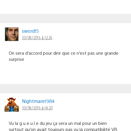
sword15
30/08/2016 à 12:26
On sera d’accord pour dire que ce n’est pas une grande
surprise
Nightmare1984
30/08/2016 à 14:20
Vu la g.u.e.u.l.e du jeu ça sera un mal pour un bien
surtout qu’on avait toujours pas vu la compatibilité VR.