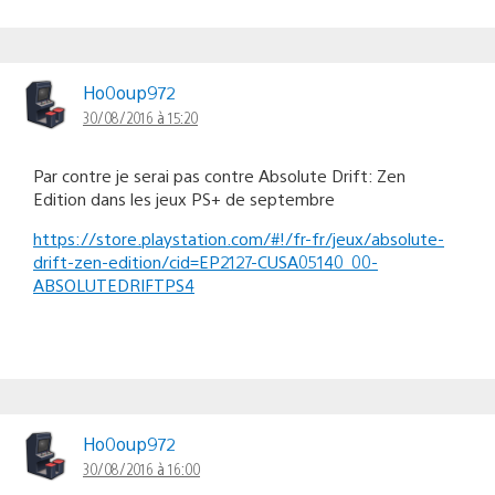
Ho0oup972
30/08/2016 à 15:20
Par contre je serai pas contre Absolute Drift: Zen
Edition dans les jeux PS+ de septembre
https://store.playstation.com/#!/fr-fr/jeux/absolute-
drift-zen-edition/cid=EP2127-CUSA05140_00-
ABSOLUTEDRIFTPS4
Ho0oup972
30/08/2016 à 16:00