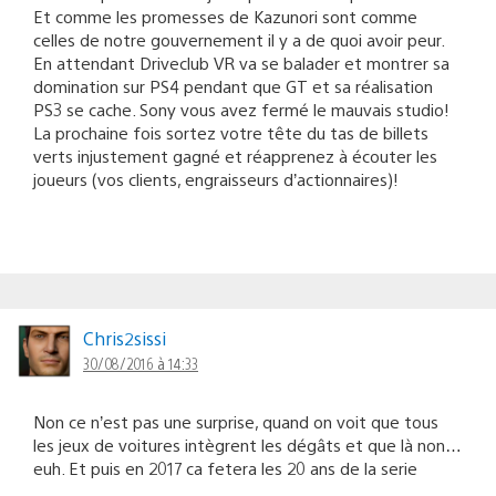
Et comme les promesses de Kazunori sont comme
celles de notre gouvernement il y a de quoi avoir peur.
En attendant Driveclub VR va se balader et montrer sa
domination sur PS4 pendant que GT et sa réalisation
PS3 se cache. Sony vous avez fermé le mauvais studio!
La prochaine fois sortez votre tête du tas de billets
verts injustement gagné et réapprenez à écouter les
joueurs (vos clients, engraisseurs d’actionnaires)!
Chris2sissi
30/08/2016 à 14:33
Non ce n’est pas une surprise, quand on voit que tous
les jeux de voitures intègrent les dégâts et que là non…
euh. Et puis en 2017 ca fetera les 20 ans de la serie