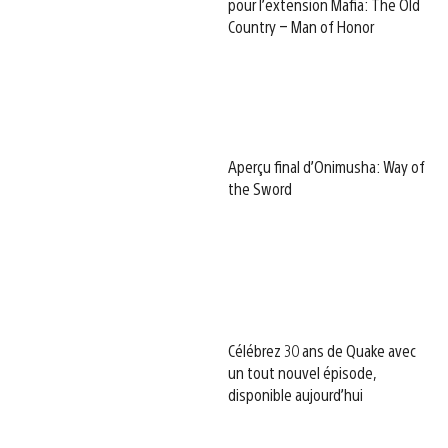
pour l’extension Mafia: The Old
Country – Man of Honor
Aperçu final d’Onimusha: Way of
the Sword
Célébrez 30 ans de Quake avec
un tout nouvel épisode,
disponible aujourd’hui