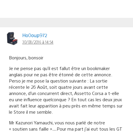
Ho0oup972
30/08/2016 à 14:54
Bonjours, bonsoir
Je ne pense pas qu’il est fallut être un bookmaker
anglais pour ne pas être étonné de cette annonce.
Perso je me pose la question suivante : La sortie
récente le 26 Août, soit quatre jours avant cette
annonce, d’un concurrent direct, Assetto Corsa a t-elle
eu une influence quelconque ? En tout cas les deux jeux
avait fait leur apparition à peu près en même temps sur
le Store il me semble.
Mr Kazunori Yamauchi, vous nous parlé de notre
« soutien sans faille »…Pour ma part j’ai eut tous les GT