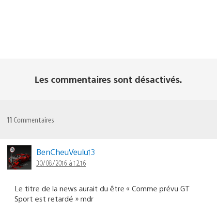
Les commentaires sont désactivés.
11
Commentaires
BenCheuVeulu13
30/08/2016 à 12:16
Le titre de la news aurait du être « Comme prévu GT
Sport est retardé » mdr