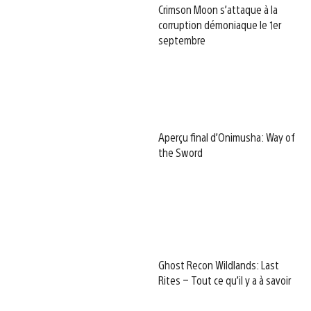
Crimson Moon s’attaque à la
corruption démoniaque le 1er
septembre
Aperçu final d’Onimusha: Way of
the Sword
Ghost Recon Wildlands: Last
Rites – Tout ce qu’il y a à savoir