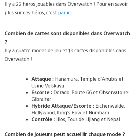
Il y a 22 héros jouables dans Overwatch ! Pour en savoir
plus sur ces héros, c’est
par ici
.
Combien de cartes sont disponibles dans Overwatch
?
Il y a quatre modes de jeu et 13 cartes disponibles dans
Overwatch !
Attaque :
Hanamura, Temple d’Anubis et
Usine Volskaya
Escorte :
Dorado, Route 66 et Observatoire:
Gibraltar
Hybride Attaque/Escorte :
Eichenwalde,
Hollywood, King’s Row et Numbani
Contrôle :
Ilios, Tour de Lijiang et Népal
Combien de joueurs peut accueillir chaque mode ?