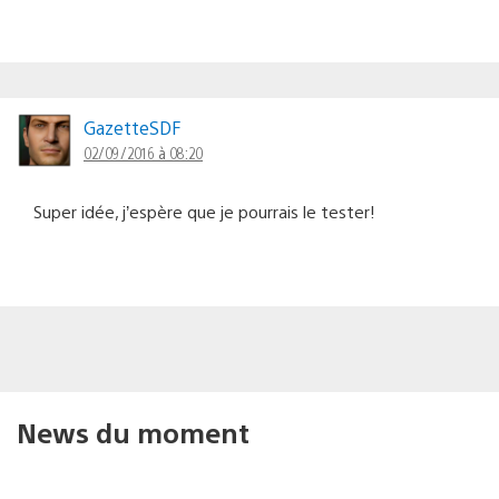
GazetteSDF
02/09/2016 à 08:20
Super idée, j’espère que je pourrais le tester!
News du moment