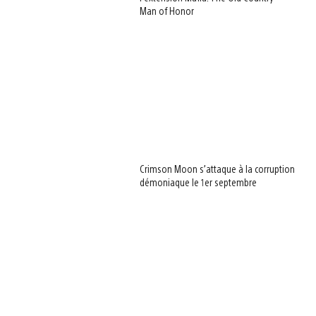
Man of Honor
Crimson Moon s’attaque à la corruption
démoniaque le 1er septembre