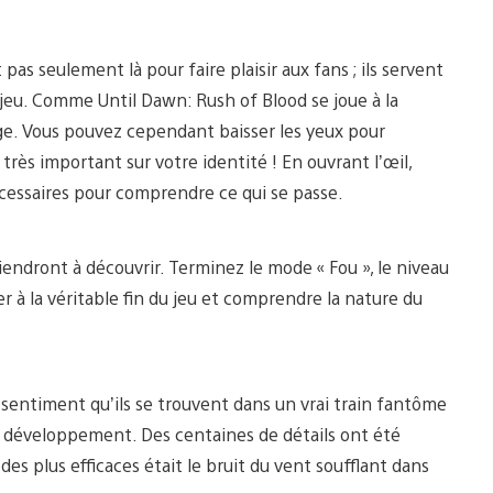
as seulement là pour faire plaisir aux fans ; ils servent
 jeu. Comme Until Dawn: Rush of Blood se joue à la
ge. Vous pouvez cependant baisser les yeux pour
très important sur votre identité ! En ouvrant l’œil,
cessaires pour comprendre ce qui se passe.
viendront à découvrir. Terminez le mode « Fou », le niveau
er à la véritable fin du jeu et comprendre la nature du
sentiment qu’ils se trouvent dans un vrai train fantôme
 développement. Des centaines de détails ont été
des plus efficaces était le bruit du vent soufflant dans