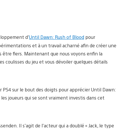
veloppement d’
Until Dawn: Rush of Blood
pour
érimentations et à un travail acharné afin de créer une
s être fiers. Maintenant que nous voyons enfin la
es coulisses du jeu et vous dévoiler quelques détails
ur PS4 sur le bout des doigts pour apprécier Until Dawn:
es joueurs qui se sont vraiment investis dans cet
enden. Il s’agit de l’acteur qui a doublé « Jack, le type