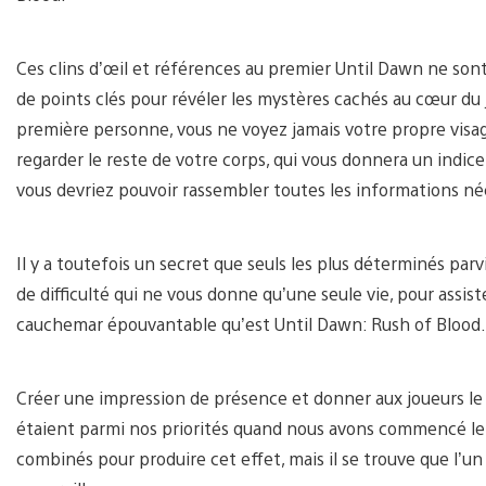
Ces clins d’œil et références au premier Until Dawn ne sont p
de points clés pour révéler les mystères cachés au cœur du
première personne, vous ne voyez jamais votre propre visa
regarder le reste de votre corps, qui vous donnera un indice 
vous devriez pouvoir rassembler toutes les informations né
Il y a toutefois un secret que seuls les plus déterminés par
de difficulté qui ne vous donne qu’une seule vie, pour assist
cauchemar épouvantable qu’est Until Dawn: Rush of Blood.
Créer une impression de présence et donner aux joueurs le 
étaient parmi nos priorités quand nous avons commencé le
combinés pour produire cet effet, mais il se trouve que l’un 