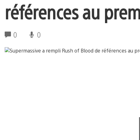
références au prem
0
0