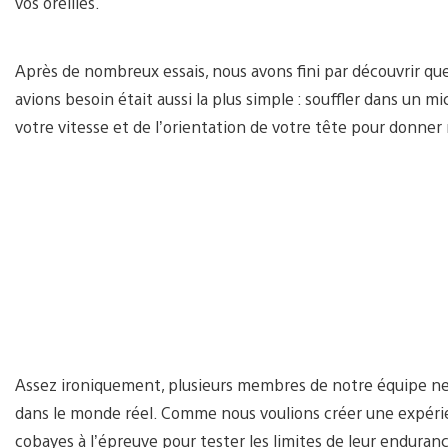
vos oreilles.
Après de nombreux essais, nous avons fini par découvrir qu
avions besoin était aussi la plus simple : souffler dans un 
votre vitesse et de l’orientation de votre tête pour donner
Assez ironiquement, plusieurs membres de notre équipe n
dans le monde réel. Comme nous voulions créer une expérie
cobayes à l’épreuve pour tester les limites de leur enduran