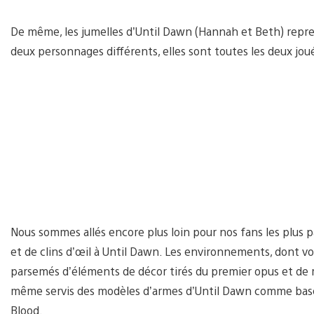
De même, les jumelles d’Until Dawn (Hannah et Beth) repre
deux personnages différents, elles sont toutes les deux joué
Nous sommes allés encore plus loin pour nos fans les plus
et de clins d’œil à Until Dawn. Les environnements, dont v
parsemés d’éléments de décor tirés du premier opus et de
même servis des modèles d’armes d’Until Dawn comme base p
Blood.