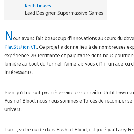
Keith Linares
Lead Designer, Supermassive Games
N
ous avons fait beaucoup d’innovations au cours du dé
PlayStation VR
. Ce projet a donné lieu à de nombreuses exp
expérience VR terrifiante et palpitante dont nous pourrion
lumière au bout du tunnel, j’aimerais vous offrir un aperçu d
intéressants.
Bien qu’il ne soit pas nécessaire de connaître Until Dawn s
Rush of Blood, nous nous sommes efforcés de récompenser l
univers.
Dan.T, votre guide dans Rush of Blood, est joué par Larry Fess