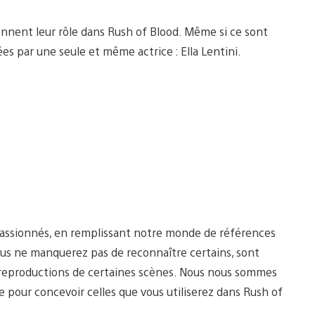
nnent leur rôle dans Rush of Blood. Même si ce sont
es par une seule et même actrice : Ella Lentini.
 passionnés, en remplissant notre monde de références
ous ne manquerez pas de reconnaître certains, sont
 reproductions de certaines scènes. Nous nous sommes
our concevoir celles que vous utiliserez dans Rush of