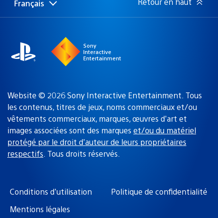
Retour en haut
Français
Choisir
Région
une
actuelle
région
:
Sony
Interactive
Entertainment
Website © 2026 Sony Interactive Entertainment. Tous
les contenus, titres de jeux, noms commerciaux et/ou
vêtements commerciaux, marques, œuvres d’art et
images associées sont des marques
et/ou du matériel
protégé par le droit d’auteur de leurs propriétaires
respectifs
. Tous droits réservés.
Conditions d’utilisation
Politique de confidentialité
Mentions légales