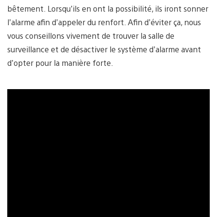
bêtement. Lorsqu’ils en ont la possibilité, ils iront sonner
l’alarme afin d’appeler du renfort. Afin d’éviter ça, nous
vous conseillons vivement de trouver la salle de
surveillance et de désactiver le système d’alarme avant
d’opter pour la manière forte.