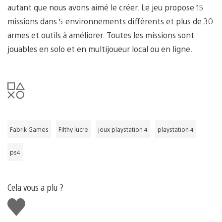
autant que nous avons aimé le créer. Le jeu propose 15
missions dans 5 environnements différents et plus de 30
armes et outils à améliorer. Toutes les missions sont
jouables en solo et en multijoueur local ou en ligne.
Fabrik Games
Filthy lucre
jeux playstation 4
playstation 4
ps4
Cela vous a plu ?
J'aime