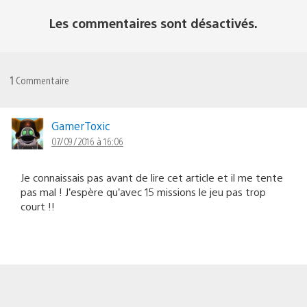
Les commentaires sont désactivés.
1
Commentaire
GamerToxic
07/09/2016 à 16:06
Je connaissais pas avant de lire cet article et il me tente
pas mal ! J’espère qu’avec 15 missions le jeu pas trop
court !!