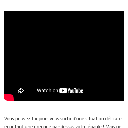
Vous pouvez toujours vous sortir d’une situation délicate
en jetant une grenade par-dessus votre épaule ! Mais ne