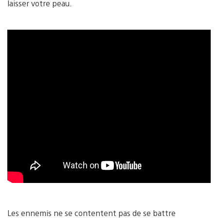
laisser votre peau.
Les ennemis ne se contentent pas de se battre