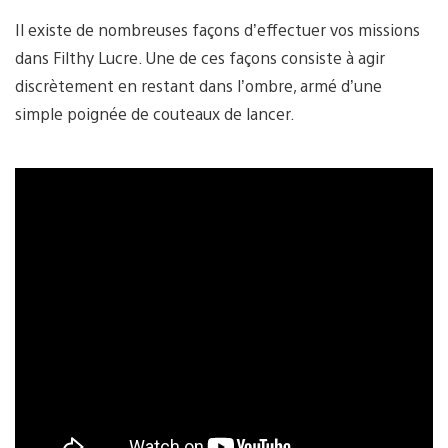
Il existe de nombreuses façons d’effectuer vos missions
dans Filthy Lucre. Une de ces façons consiste à agir
discrètement en restant dans l’ombre, armé d’une
simple poignée de couteaux de lancer.