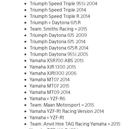
Triumph Speed Triple 955i 2004
Triumph Speed Triple 2014
Triumph Speed Triple R 2014
Triumph « Daytona 675R
Team: Smiths Racing » 2015
Triumph Daytona 675 2009
Triumph Daytona 675 2014
Triumph Daytona 675R 2014
Triumph Daytona 955i 2005
Yamaha XSR700 ABS 2015
Yamaha XJR 1300 2015
Yamaha XJR1300 2006
Yamaha MT07 2014
Yamaha MT07 2015
Yamaha MT09 2014
Yamaha « YZF-R6
Team: Maan Motorsport » 2015
Yamaha YZF-R1 Racing Version 2014
Yamaha « YZF-R1
Team: Anvil Hire TAG Racing Yamaha » 2015