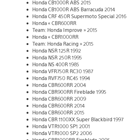
Honda CB1000R ABS 2015
Honda CB1000R ABS Barracuda 2014
Honda CRF 450R Supermoto Special 2016
Honda « CBR600RR
Team: Honda Improve » 2015
Honda « CBR1000RR
Team: Honda Racing » 2015
Honda NSR 125R 1992
Honda NSR 250R 1995
Honda NS 400R 1985
Honda VFR750R RC30 1987
Honda RVF750 RC45 1994
Honda CBR600RR 2004
Honda CBR900RR Fireblade 1995
Honda CBR600RR 2009
Honda CBR600RR 2014
Honda CBR600RR 2015
Honda CBR 1100XX Super Blackbird 1997
Honda VTR1000 SP1 2001
Honda VTR1000 SP2 2006
Honda CBR1000RR Fireblade 2005