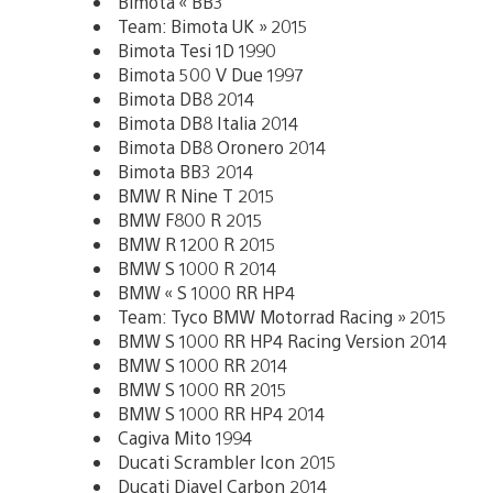
Bimota « BB3
Team: Bimota UK » 2015
Bimota Tesi 1D 1990
Bimota 500 V Due 1997
Bimota DB8 2014
Bimota DB8 Italia 2014
Bimota DB8 Oronero 2014
Bimota BB3 2014
BMW R Nine T 2015
BMW F800 R 2015
BMW R 1200 R 2015
BMW S 1000 R 2014
BMW « S 1000 RR HP4
Team: Tyco BMW Motorrad Racing » 2015
BMW S 1000 RR HP4 Racing Version 2014
BMW S 1000 RR 2014
BMW S 1000 RR 2015
BMW S 1000 RR HP4 2014
Cagiva Mito 1994
Ducati Scrambler Icon 2015
Ducati Diavel Carbon 2014