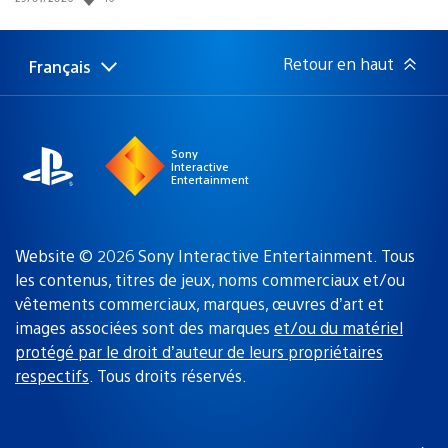
de
publication
:
Retour en haut
Français
Choisir
Région
une
actuelle
région
:
Sony
Interactive
Entertainment
Website © 2026 Sony Interactive Entertainment. Tous
les contenus, titres de jeux, noms commerciaux et/ou
vêtements commerciaux, marques, œuvres d’art et
images associées sont des marques
et/ou du matériel
protégé par le droit d’auteur de leurs propriétaires
respectifs
. Tous droits réservés.