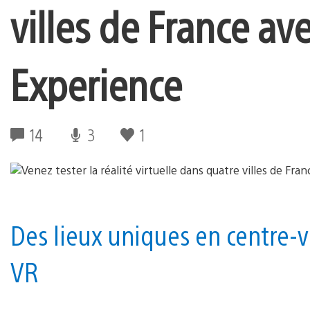
villes de France av
Experience
14
3
1
Des lieux uniques en centre-vi
VR