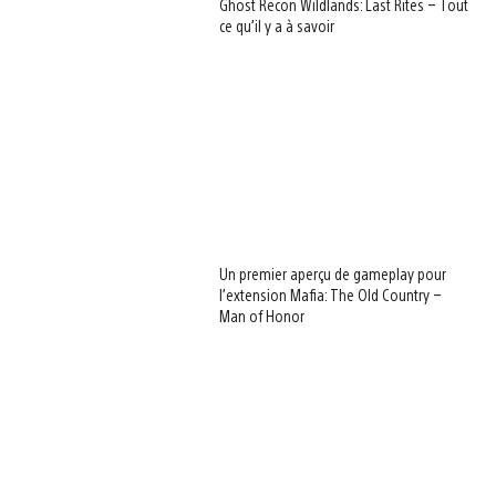
Ghost Recon Wildlands: Last Rites – Tout
ce qu’il y a à savoir
Un premier aperçu de gameplay pour
l’extension Mafia: The Old Country –
Man of Honor