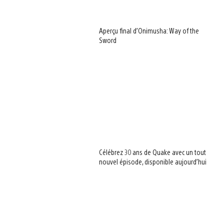
Aperçu final d’Onimusha: Way of the
Sword
Célébrez 30 ans de Quake avec un tout
nouvel épisode, disponible aujourd’hui