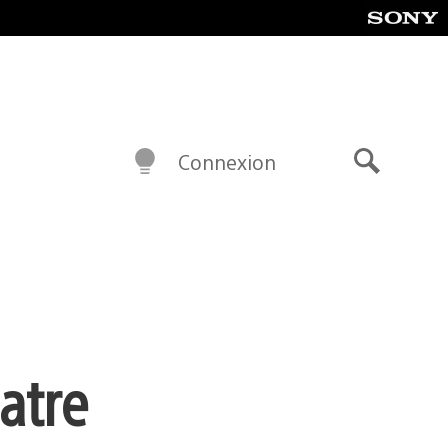
Connexion
Recherch
uatre