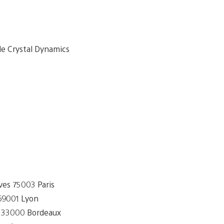
de Crystal Dynamics
ves 75003 Paris
69001 Lyon
e 33000 Bordeaux