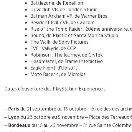
Battlezone, de Rebellion
Driveclub VR, de London Studio
Batman Arkham VR, de Warner Bros
Resident Evil 7 VR, de Capcom
Rise of the Tomb Raider : 20ème anniversaire, 
Bound, de Plastic et Santa Monica Studio
The Walk, de Sony Pictures
EVE : Valkyrie, de CCP
Robinson : The Journey, de Crytek
Headmaster, de Frame Interactive
Eagle Flight, d’Ubisoft
Moto Racer 4, de Microids
Dates d’ouverture des PlayStation Experience :
–
Paris
du 21 septembre au 15 octobre – 6 rue des des archi
–
Lyon
du 26 octobre au 5 novembre – Place des Terreaux 
–
Bordeaux
du 16 au 26 novembre – 31 rue Sainte Colomb