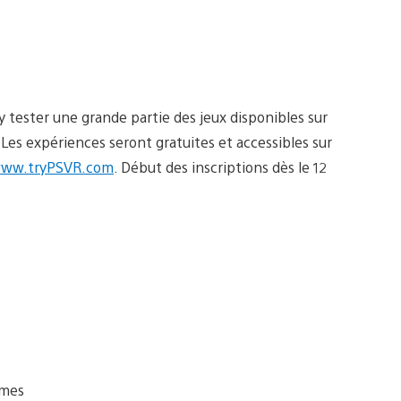
z y tester une grande partie des jeux disponibles sur
 Les expériences seront gratuites et accessibles sur
ww.tryPSVR.com
. Début des inscriptions dès le 12
ames