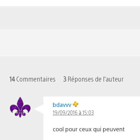
14
Commentaires
3
Réponses de l'auteur
bdavvv
19/09/2016 à 15:03
cool pour ceux qui peuvent