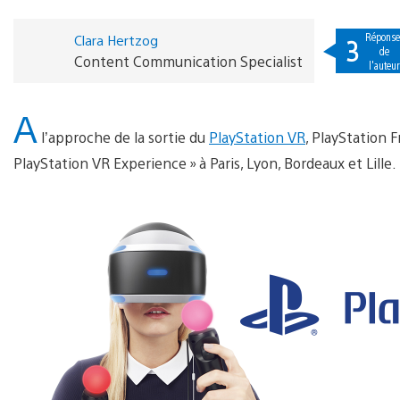
Réponse
Clara Hertzog
3
de
Content Communication Specialist
l'auteu
A
l’approche de la sortie du
PlayStation VR
, PlayStation 
PlayStation VR Experience » à Paris, Lyon, Bordeaux et Lille.