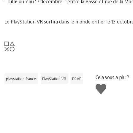
–
Lille
du 7 au 17 décembre – entre la Basse et rue de la Mo
Le PlayStation VR sortira dans le monde entier le 13 octobr
Cela vous a plu ?
playstation france
PlayStation VR
PS VR
J'aime