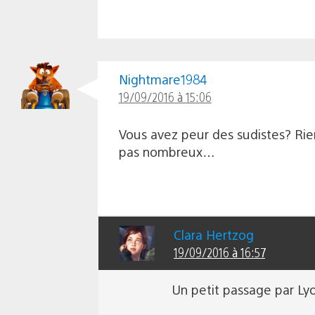
Nightmare1984
19/09/2016 à 15:06
Vous avez peur des sudistes? Rien 
pas nombreux…
Clara Hertzog
19/09/2016 à 16:57
Un petit passage par Ly