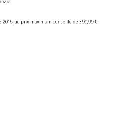
nnaie
e 2016, au prix maximum conseillé de 399,99 €.