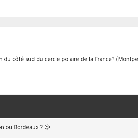
du côté sud du cercle polaire de la France? (Montpelli
on ou Bordeaux ? 😉