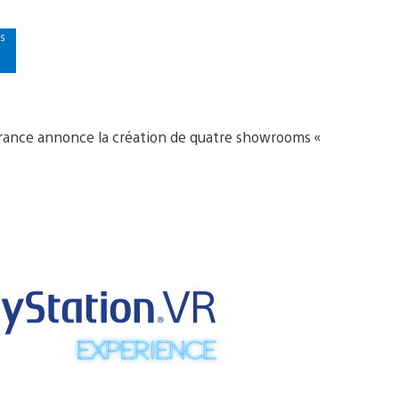
s
r
France annonce la création de quatre showrooms «