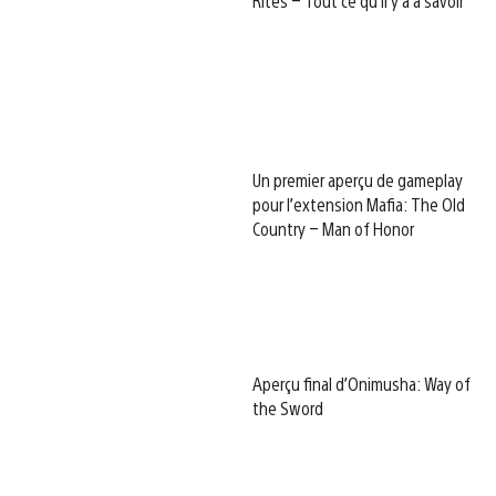
Rites – Tout ce qu’il y a à savoir
Un premier aperçu de gameplay
pour l’extension Mafia: The Old
Country – Man of Honor
Aperçu final d’Onimusha: Way of
the Sword