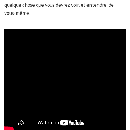
quelque chose que vous devrez voir, et entendre, de
vous-même.