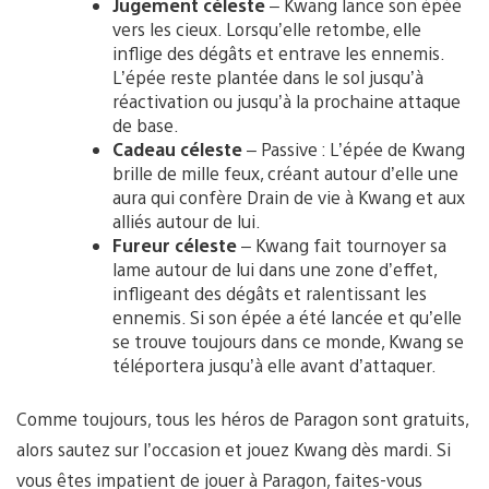
Jugement céleste
– Kwang lance son épée
vers les cieux. Lorsqu’elle retombe, elle
inflige des dégâts et entrave les ennemis.
L’épée reste plantée dans le sol jusqu’à
réactivation ou jusqu’à la prochaine attaque
de base.
Cadeau céleste
– Passive : L’épée de Kwang
brille de mille feux, créant autour d’elle une
aura qui confère Drain de vie à Kwang et aux
alliés autour de lui.
Fureur céleste
– Kwang fait tournoyer sa
lame autour de lui dans une zone d’effet,
infligeant des dégâts et ralentissant les
ennemis. Si son épée a été lancée et qu’elle
se trouve toujours dans ce monde, Kwang se
téléportera jusqu’à elle avant d’attaquer.
Comme toujours, tous les héros de Paragon sont gratuits,
alors sautez sur l’occasion et jouez Kwang dès mardi. Si
vous êtes impatient de jouer à Paragon, faites-vous