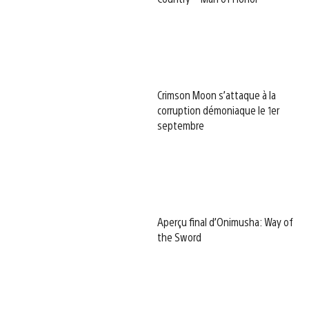
Crimson Moon s’attaque à la
corruption démoniaque le 1er
septembre
Aperçu final d’Onimusha: Way of
the Sword