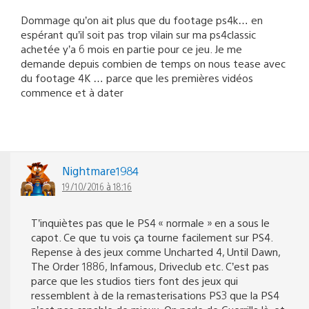
Dommage qu’on ait plus que du footage ps4k… en
espérant qu’il soit pas trop vilain sur ma ps4classic
achetée y’a 6 mois en partie pour ce jeu. Je me
demande depuis combien de temps on nous tease avec
du footage 4K … parce que les premières vidéos
commence et à dater
Nightmare1984
19/10/2016 à 18:16
T’inquiètes pas que le PS4 « normale » en a sous le
capot. Ce que tu vois ça tourne facilement sur PS4.
Repense à des jeux comme Uncharted 4, Until Dawn,
The Order 1886, Infamous, Driveclub etc. C’est pas
parce que les studios tiers font des jeux qui
ressemblent à de la remasterisations PS3 que la PS4