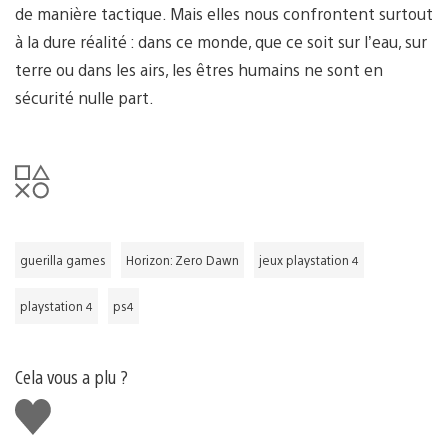
de manière tactique. Mais elles nous confrontent surtout
à la dure réalité : dans ce monde, que ce soit sur l’eau, sur
terre ou dans les airs, les êtres humains ne sont en
sécurité nulle part.
guerilla games
Horizon: Zero Dawn
jeux playstation 4
playstation 4
ps4
Cela vous a plu ?
J'aime