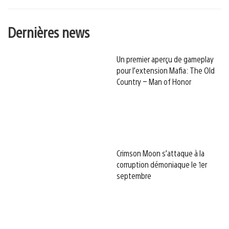
Dernières news
Un premier aperçu de gameplay
pour l’extension Mafia: The Old
Country – Man of Honor
Crimson Moon s’attaque à la
corruption démoniaque le 1er
septembre