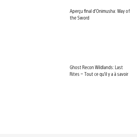
Aperçu final d’Onimusha: Way of
the Sword
Ghost Recon Wildlands: Last
Rites – Tout ce qu’il y a à savoir