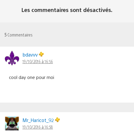
Les commentaires sont désactivés.
5
Commentaires
bdavvv
19/10/2016 à 16:56
cool day one pour moi
Mr_Haricot_92
19/10/2016 à 16:58