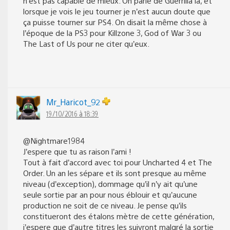
n’est pas capable de mieux. On parle de Guerrilla là, et
lorsque je vois le jeu tourner je n’est aucun doute que
ça puisse tourner sur PS4. On disait la même chose à
l’époque de la PS3 pour Killzone 3, God of War 3 ou
The Last of Us pour ne citer qu’eux.
Mr_Haricot_92
19/10/2016 à 18:39
@Nightmare1984
J’espere que tu as raison l’ami !
Tout à fait d’accord avec toi pour Uncharted 4 et The
Order. Un an les sépare et ils sont presque au même
niveau (d’exception), dommage qu’il n’y ait qu’une
seule sortie par an pour nous éblouir et qu’aucune
production ne soit de ce niveau. Je pense qu’ils
constitueront des étalons mètre de cette génération,
j’espere que d’autre titres les suivront malgré la sortie