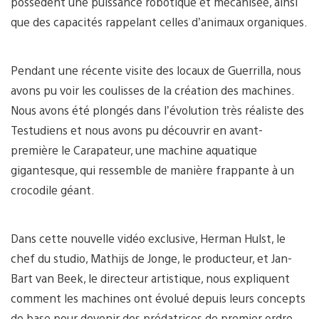
possèdent une puissance robotique et mécanisée, ainsi
que des capacités rappelant celles d’animaux organiques.
Pendant une récente visite des locaux de Guerrilla, nous
avons pu voir les coulisses de la création des machines.
Nous avons été plongés dans l’évolution très réaliste des
Testudiens et nous avons pu découvrir en avant-
première le Carapateur, une machine aquatique
gigantesque, qui ressemble de manière frappante à un
crocodile géant.
Dans cette nouvelle vidéo exclusive, Herman Hulst, le
chef du studio, Mathijs de Jonge, le producteur, et Jan-
Bart van Beek, le directeur artistique, nous expliquent
comment les machines ont évolué depuis leurs concepts
de base pour devenir des prédatrices de premier ordre