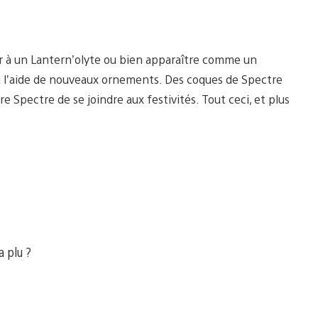
r à un Lantern’olyte ou bien apparaître comme un
l’aide de nouveaux ornements. Des coques de Spectre
 Spectre de se joindre aux festivités. Tout ceci, et plus
a plu ?