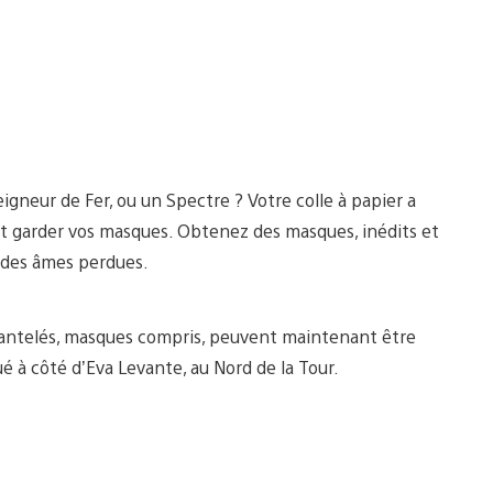
igneur de Fer, ou un Spectre ? Votre colle à papier a
 garder vos masques. Obtenez des masques, inédits et
s des âmes perdues.
mantelés, masques compris, peuvent maintenant être
ué à côté d’Eva Levante, au Nord de la Tour.