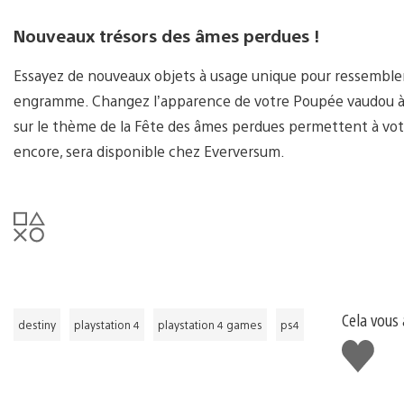
Nouveaux trésors des âmes perdues !
Essayez de nouveaux objets à usage unique pour ressemble
engramme. Changez l’apparence de votre Poupée vaudou à 
sur le thème de la Fête des âmes perdues permettent à votre
encore, sera disponible chez Everversum.
Cela vous 
destiny
playstation 4
playstation 4 games
ps4
J'aime