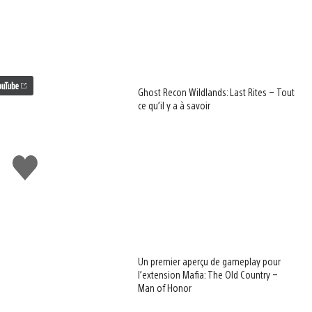
Ghost Recon Wildlands: Last Rites – Tout
ce qu’il y a à savoir
J'aime
Un premier aperçu de gameplay pour
l’extension Mafia: The Old Country –
Man of Honor