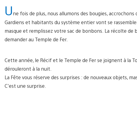
U
ne fois de plus, nous allumons des bougies, accrochons d
Gardiens et habitants du système entier vont se rassembler
masque et remplissez votre sac de bonbons. La récolte de 
demander au Temple de Fer.
Cette année, le Récif et le Temple de Fer se joignent à la To
dérouleront à la nuit.
La Fête vous réserve des surprises : de nouveaux objets, mas
C’est une surprise.