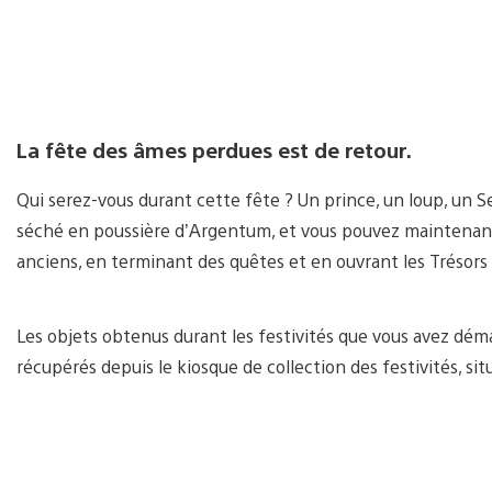
La fête des âmes perdues est de retour.
Qui serez-vous durant cette fête ? Un prince, un loup, un Se
séché en poussière d’Argentum, et vous pouvez maintenant
anciens, en terminant des quêtes et en ouvrant les Trésor
Les objets obtenus durant les festivités que vous avez dé
récupérés depuis le kiosque de collection des festivités, sit