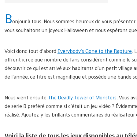
B
onjour à tous. Nous sommes heureux de vous présenter 
vous souhaitons un joyeux Halloween et nous espérons que l
Voici donc tout d’abord
Everybody’s Gone to the Rapture
. 
offrent ici ce que nombre de fans considèrent comme le su
découvrir ce qui est arrivé aux habitants d’un petit villag
de l’année, ce titre est magnifique et possède une bande s
Nous vient ensuite
The Deadly Tower of Monsters
. Vous av
de série B préféré comme si c’était un jeu vidéo ? Évidemm
réalisé. Ajoutez-y les brillants commentaires du réalisateur
Voici la liste de tous les jeux disponibles au t