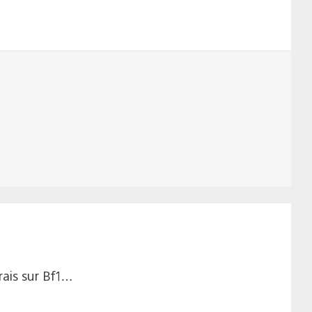
erais sur Bf1…