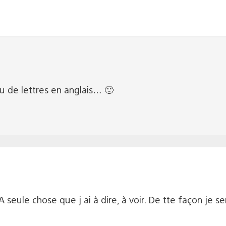
 de lettres en anglais… 🙁
A seule chose que j ai à dire, à voir. De tte façon je s