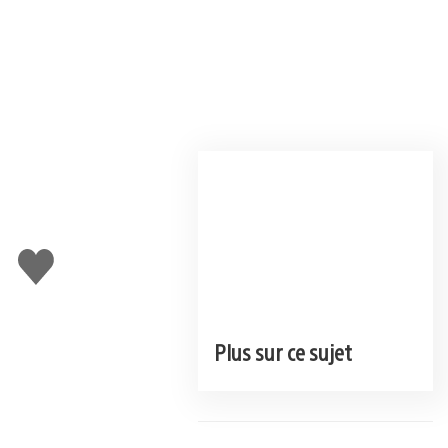
J'aime
Plus sur ce sujet