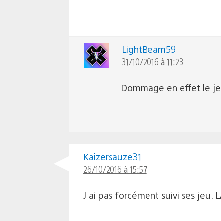
LightBeam59
31/10/2016 à 11:23
Dommage en effet le jeu
Kaizersauze31
26/10/2016 à 15:57
J ai pas forcément suivi ses jeu. L