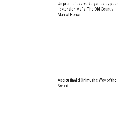
Un premier aperçu de gameplay pour
l’extension Mafia: The Old Country –
Man of Honor
Aperçu final d’Onimusha: Way of the
Sword