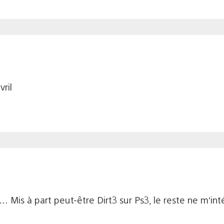
ril
n… Mis à part peut-être Dirt3 sur Ps3, le reste ne m’i