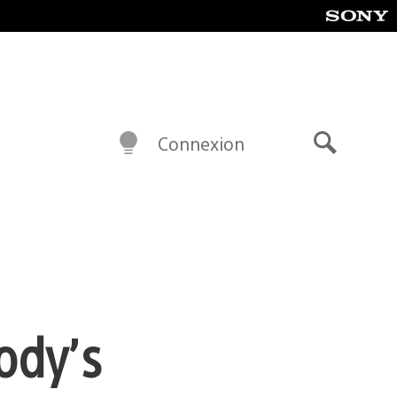
Connexion
Recherch
ody’s