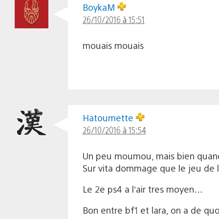
BoykaM
26/10/2016 à 15:51
mouais mouais
Hatoumette
26/10/2016 à 15:54
Un peu moumou, mais bien qua
Sur vita dommage que le jeu de le
Le 2e ps4 a l’air tres moyen…
Bon entre bf1 et lara, on a de qu