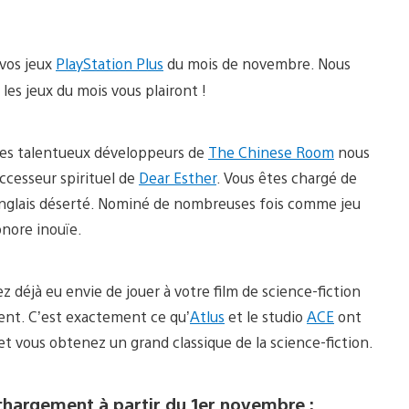
vos jeux
PlayStation Plus
du mois de novembre. Nous
es jeux du mois vous plairont !
Les talentueux développeurs de
The Chinese Room
nous
ccesseur spirituel de
Dear Esther
. Vous êtes chargé de
e anglais déserté. Nominé de nombreuses fois comme jeu
onore inouïe.
ez déjà eu envie de jouer à votre film de science-fiction
ent. C’est exactement ce qu’
Atlus
et le studio
ACE
ont
 et vous obtenez un grand classique de la science-fiction.
éléchargement à partir du 1er novembre :