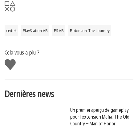
crytek
PlayStation VR
PS VR
Robinson: The Journey
Cela vous a plu ?
J'aime
Dernières news
Un premier aperçu de gameplay
pour l’extension Mafia: The Old
Country – Man of Honor