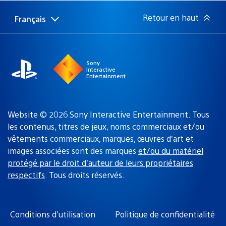
publication
:
Retour en haut
Français
Choisir
Région
une
actuelle
région
:
Sony
Interactive
Entertainment
Website © 2026 Sony Interactive Entertainment. Tous
les contenus, titres de jeux, noms commerciaux et/ou
vêtements commerciaux, marques, œuvres d’art et
images associées sont des marques
et/ou du matériel
protégé par le droit d’auteur de leurs propriétaires
respectifs
. Tous droits réservés.
Conditions d’utilisation
Politique de confidentialité