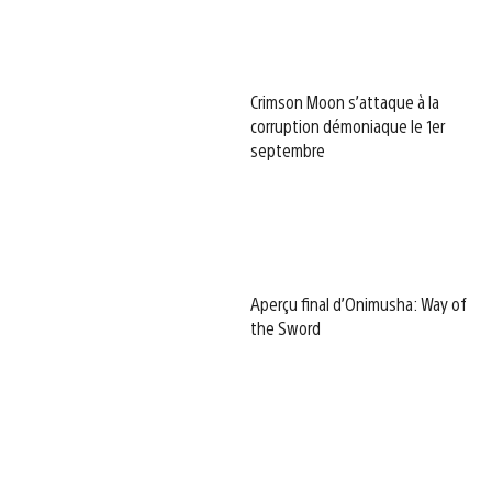
Crimson Moon s’attaque à la
corruption démoniaque le 1er
septembre
Aperçu final d’Onimusha: Way of
the Sword