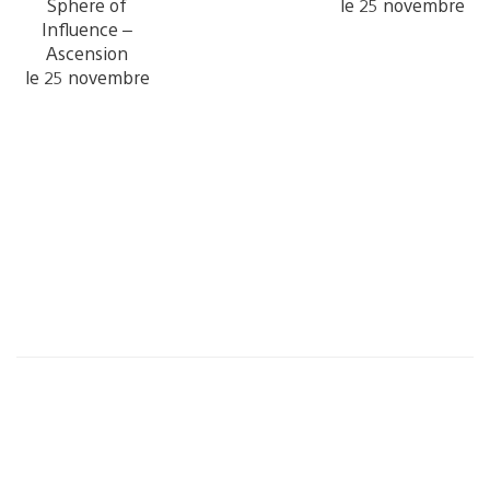
Sphere of
le 25 novembre
Influence –
Ascension
le 25 novembre