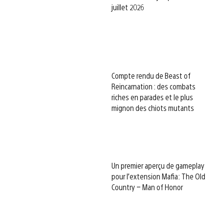
juillet 2026
Compte rendu de Beast of
Reincarnation : des combats
riches en parades et le plus
mignon des chiots mutants
Un premier aperçu de gameplay
pour l’extension Mafia: The Old
Country – Man of Honor