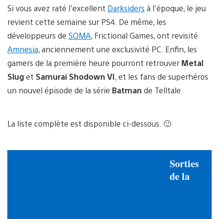
Si vous avez raté l’excellent
Darksiders
à l’époque, le jeu
revient cette semaine sur PS4. De même, les
développeurs de
SOMA
, Frictional Games, ont revisité
Amnesia
, anciennement une exclusivité PC. Enfin, les
gamers de la première heure pourront retrouver
Metal
Slug
et
Samurai Shodown VI
, et les fans de superhéros
un nouvel épisode de la série
Batman
de Telltale.
La liste complète est disponible ci-dessous. 🙂
Sorties
de la