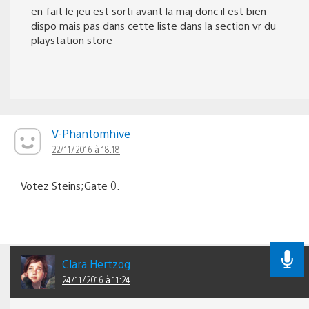
en fait le jeu est sorti avant la maj donc il est bien
dispo mais pas dans cette liste dans la section vr du
playstation store
V-Phantomhive
22/11/2016 à 18:18
Votez Steins;Gate 0.
Clara Hertzog
24/11/2016 à 11:24