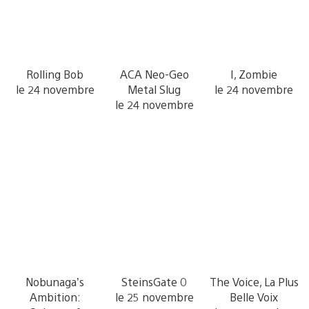
Rolling Bob
ACA Neo-Geo
I, Zombie
le 24 novembre
Metal Slug
le 24 novembre
le 24 novembre
Nobunaga’s
SteinsGate 0
The Voice, La Plus
Ambition:
le 25 novembre
Belle Voix