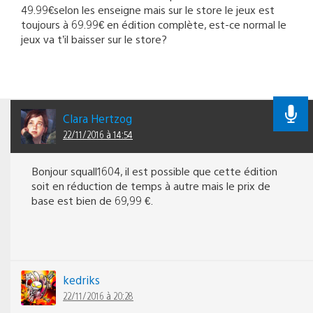
49.99€selon les enseigne mais sur le store le jeux est
toujours à 69.99€ en édition complète, est-ce normal le
jeux va t’il baisser sur le store?
Clara Hertzog
22/11/2016 à 14:54
Bonjour squall1604, il est possible que cette édition
soit en réduction de temps à autre mais le prix de
base est bien de 69,99 €.
kedriks
22/11/2016 à 20:28