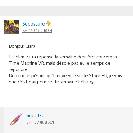
Sebosaure
22/11/2016 à 18:04
Bonjour Clara,
J’ai bien vu ta réponse la semaine dernière, concernant
Time Machine VR, mais désolé pas eu le temps de
répondre.
Du coup espérons qu’il arrive vite sur le Store EU, je vois
que c’est pas pour cette semaine hélas 🙁
agent-s
22/11/2016 à 20:10