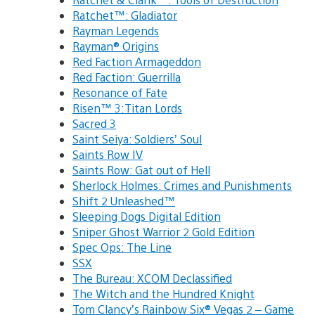
Ratchet™: Gladiator
Rayman Legends
Rayman® Origins
Red Faction Armageddon
Red Faction: Guerrilla
Resonance of Fate
Risen™ 3:Titan Lords
Sacred 3
Saint Seiya: Soldiers’ Soul
Saints Row IV
Saints Row: Gat out of Hell
Sherlock Holmes: Crimes and Punishments
Shift 2 Unleashed™
Sleeping Dogs Digital Edition
Sniper Ghost Warrior 2 Gold Edition
Spec Ops: The Line
SSX
The Bureau: XCOM Declassified
The Witch and the Hundred Knight
Tom Clancy’s Rainbow Six® Vegas 2 – Game