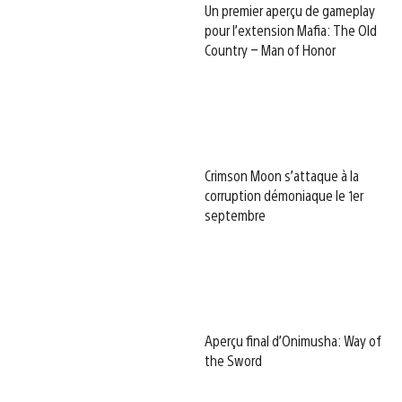
Un premier aperçu de gameplay
pour l’extension Mafia: The Old
Country – Man of Honor
Crimson Moon s’attaque à la
corruption démoniaque le 1er
septembre
Aperçu final d’Onimusha: Way of
the Sword