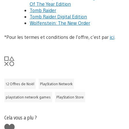
Of The Year Edition
Tomb Raider
Tomb Raider Digital Edition
Wolfenstein: The New Order
*Pour les termes et conditions de l’offre, c’est par
ici
.
12 Offres de Noël
PlayStation Network
playstation network games
PlayStation Store
Cela vous a plu ?
J'aime