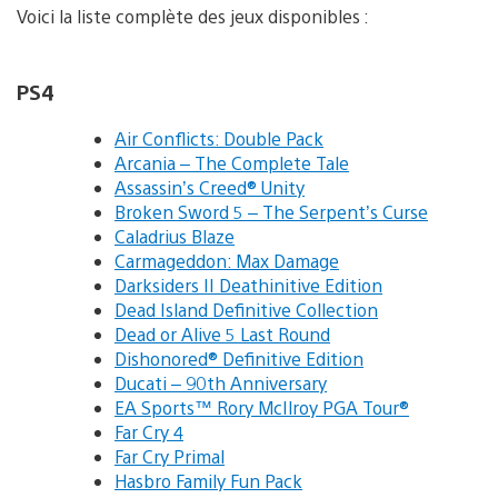
Voici la liste complète des jeux disponibles :
PS4
Air Conflicts: Double Pack
Arcania – The Complete Tale
Assassin’s Creed® Unity
Broken Sword 5 – The Serpent’s Curse
Caladrius Blaze
Carmageddon: Max Damage
Darksiders II Deathinitive Edition
Dead Island Definitive Collection
Dead or Alive 5 Last Round
Dishonored® Definitive Edition
Ducati – 90th Anniversary
EA Sports™ Rory McIlroy PGA Tour®
Far Cry 4
Far Cry Primal
Hasbro Family Fun Pack