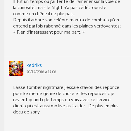
Il fut un temps ou j’ai tenté de l’amener sur la voie de
la curiosité, mais le Night n’a pas cédé, robuste
comme un chêne il ne plie pas…
Depuis il arbore son célèbre mantra de combat qu’on
entend parfois raisonné dans les plaines verdoyantes:
« Rien d’intéressant pour ma part. »
kedriks
20/12/2016 à 17:06
Laisse tomber nightmare j’essaie d’avoir des reponce
pour ke meme genre de chose et les reponces c je
revient quand g le temps ou vois avec ke service
client qui est aussi motive as t aider . De plus en plus
decu de sony