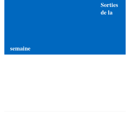
Sorties
de la
semaine