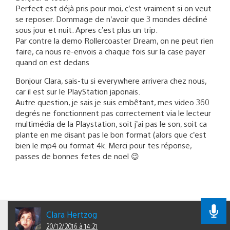
Perfect est déjà pris pour moi, c’est vraiment si on veut
se reposer. Dommage de n’avoir que 3 mondes décliné
sous jour et nuit. Apres c’est plus un trip.
Par contre la demo Rollercoaster Dream, on ne peut rien
faire, ca nous re-envois a chaque fois sur la case payer
quand on est dedans
Bonjour Clara, sais-tu si everywhere arrivera chez nous,
car il est sur le PlayStation japonais.
Autre question, je sais je suis embêtant, mes video 360
degrés ne fonctionnent pas correctement via le lecteur
multimédia de la Playstation, soit j’ai pas le son, soit ca
plante en me disant pas le bon format (alors que c’est
bien le mp4 ou format 4k. Merci pour tes réponse,
passes de bonnes fetes de noel 😉
Clara Hertzog
20/12/2016 à 14:21