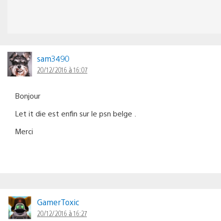
sam3490
20/12/2016 à 16:07
Bonjour
Let it die est enfin sur le psn belge .
Merci
GamerToxic
20/12/2016 à 16:27