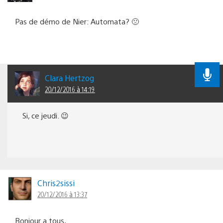
Pas de démo de Nier: Automata? 🙁
Clara Hertzog
20/12/2016 à 14:19
Si, ce jeudi. 😉
Chris2sissi
20/12/2016 à 13:37
Bonjour a tous,