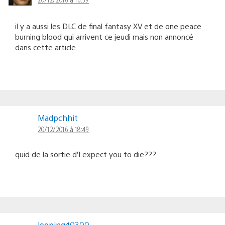
il y a aussi les DLC de final fantasy XV et de one peace
burning blood qui arrivent ce jeudi mais non annoncé
dans cette article
Madpchhit
20/12/2016 à 18:49
quid de la sortie d’I expect you to die???
looping40300