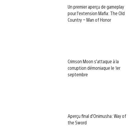
Un premier aperçu de gameplay
pour l’extension Mafia: The Old
Country – Man of Honor
Crimson Moon s’attaque à la
corruption démoniaque le 1er
septembre
Aperçu final d’Onimusha: Way of
the Sword