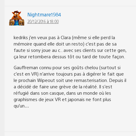
Nightmare1984
20/12/2016 à 18:00
kedriks j’en veux pas à Clara (même si elle perd la
mémoire quand elle doit un resto) c’est pas de sa
faute si sony joue au c.. avec ses clients sur cette gen,
ça leur retombera dessus tôt ou tard de toute façon.
Gauffreman connu pour ses goûts chelou (surtout si
c’est en VR) n’arrive toujours pas à digérer le fait que
le prochain Wipeout soit une remasterisation. Depuis il
a décidé de faire une grève de la réalité. Il s’est
réfugié dans son casque, dans un monde où les
graphismes de jeux VR et japonais ne font plus
qu’un…