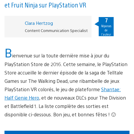
et Fruit Ninja sur PlayStation VR
7
Clara Hertzog
Réponses
Content Communication Specialist
de
l'auteur
B
ienvenue sur la toute dernière mise à jour du
PlayStation Store de 2016. Cette semaine, le PlayStation
Store accueille le dernier épisode de la saga de Telltale
Games sur The Walking Dead, une ribambelle de jeux
PlayStation VR colorés, le jeu de plateforme
Shantae:
Half Genie Hero
, et de nouveaux DLCs pour The Division
et Battlefield 1. La liste complète des sorties est
disponible ci-dessous. Bon jeu, et bonnes fêtes ! 🙂