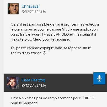
Chris2sissi
20/12/2016 à 14:36
Clara, il est pas possible de faire profiter mes videos à
la communauté, pour le casque VR via une application
ou autre car avant il y avait VRIDEO et maintenant il
n’existe plus. Merci pour ta réponse.
J’ai posté comme expliqué dans ta réponse sur le
forum d’assistance 😉
Clara Hertzog
20/12/2016 à 14:56
Il n’y a en effet pas de remplacement pour VRIDEO
pour le moment.