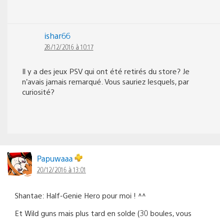
ishar66
28/12/2016 à 10:17
Il y a des jeux PSV qui ont été retirés du store? Je
n’avais jamais remarqué. Vous sauriez lesquels, par
curiosité?
Papuwaaa
20/12/2016 à 13:01
Shantae: Half-Genie Hero pour moi ! ^^
Et Wild guns mais plus tard en solde (30 boules, vous