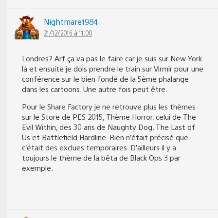
Nightmare1984
21/12/2016 à 11:00
Londres? Arf ça va pas le faire car je suis sur New York
là et ensuite je dois prendre le train sur Virmir pour une
conférence sur le bien fondé de la 5ème phalange
dans les cartoons. Une autre fois peut être.
Pour le Share Factory je ne retrouve plus les thèmes
sur le Store de PES 2015, Thème Horror, celui de The
Evil Within, des 30 ans de Naughty Dog, The Last of
Us et Battlefield Hardline. Rien n’était précisé que
c’était des exclues temporaires. D’ailleurs il y a
toujours le thème de la bêta de Black Ops 3 par
exemple.