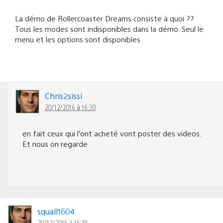
La démo de Rollercoaster Dreams consiste à quoi ??
Tous les modes sont indisponibles dans la démo. Seul le
menu et les options sont disponibles.
Chris2sissi
20/12/2016 à 16:30
en fait ceux qui l’ont acheté vont poster des videos.
Et nous on regarde
squall1604
20/12/2016 à 16:39