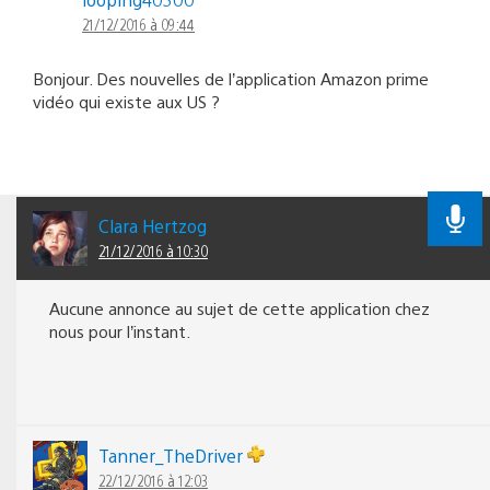
21/12/2016 à 09:44
Bonjour. Des nouvelles de l’application Amazon prime
vidéo qui existe aux US ?
Clara Hertzog
21/12/2016 à 10:30
Aucune annonce au sujet de cette application chez
nous pour l’instant.
Tanner_TheDriver
22/12/2016 à 12:03