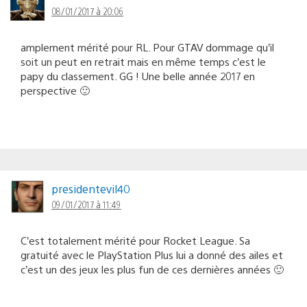
08/01/2017 à 20:06
amplement mérité pour RL. Pour GTAV dommage qu’il
soit un peut en retrait mais en même temps c’est le
papy du classement. GG ! Une belle année 2017 en
perspective 🙂
presidentevil40
09/01/2017 à 11:49
C’est totalement mérité pour Rocket League. Sa
gratuité avec le PlayStation Plus lui a donné des ailes et
c’est un des jeux les plus fun de ces dernières années 🙂