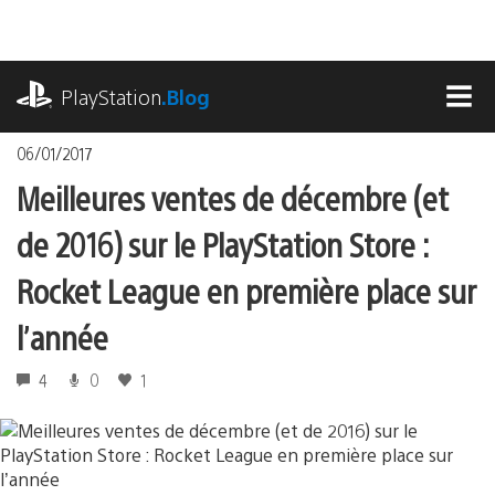
Accéder
au
contenu
playstation.com
PlayStation
.Blog
MEN
06/01/2017
Meilleures ventes de décembre (et
de 2016) sur le PlayStation Store :
Rocket League en première place sur
l’année
4
0
1