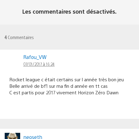
Les commentaires sont désactivés.
4
Commentaires
Rafou_VW
07/01/2017 à 16:24
Rocket league c était certains sur l année très bon jeu
Belle arrivé de bf1 sur ma fin d année en tt cas
C est partis pour 2017 vivement Horizon Zéro Dawn
neoseth