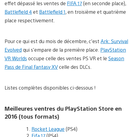
effet dépassé les ventes de
FIFA 17
(en seconde place),
Battlefield 4
et
Battlefield 1
, en troisième et quatrième
place respectivement.
Pour ce qui est du mois de décembre, c’est
Ark: Survival
Evolved
qui s’empare de la première place.
PlayStation
VR Worlds
occupe celle des ventes PS VR et le
Season
Pass de Final Fantasy XV
celle des DLCs.
Listes complètes disponibles ci-dessous !
Meilleures ventres du PlayStation Store en
2016 (tous formats)
Rocket League
(PS4)
Fifa 17
(PS4)