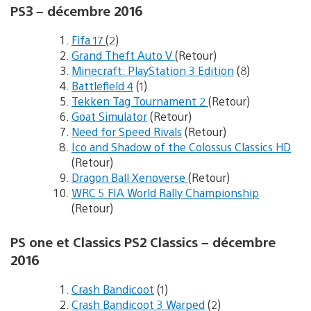
PS3 – décembre 2016
Fifa 17
(2)
Grand Theft Auto V
(Retour)
Minecraft: PlayStation 3 Edition
(8)
Battlefield 4
(1)
Tekken Tag Tournament 2
(Retour)
Goat Simulator
(Retour)
Need for Speed Rivals
(Retour)
Ico and Shadow of the Colossus Classics HD
(Retour)
Dragon Ball Xenoverse
(Retour)
WRC 5 FIA World Rally Championship
(Retour)
PS one et Classics PS2 Classics – décembre
2016
Crash Bandicoot
(1)
Crash Bandicoot 3 Warped
(2)