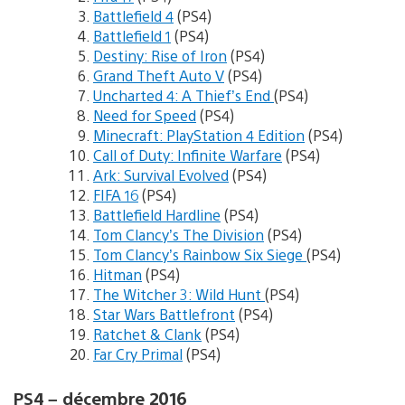
Battlefield 4
(PS4)
Battlefield 1
(PS4)
Destiny: Rise of Iron
(PS4)
Grand Theft Auto V
(PS4)
Uncharted 4: A Thief’s End
(PS4)
Need for Speed
(PS4)
Minecraft: PlayStation 4 Edition
(PS4)
Call of Duty: Infinite Warfare
(PS4)
Ark: Survival Evolved
(PS4)
FIFA 16
(PS4)
Battlefield Hardline
(PS4)
Tom Clancy’s The Division
(PS4)
Tom Clancy’s Rainbow Six Siege
(PS4)
Hitman
(PS4)
The Witcher 3: Wild Hunt
(PS4)
Star Wars Battlefront
(PS4)
Ratchet & Clank
(PS4)
Far Cry Primal
(PS4)
PS4 – décembre 2016