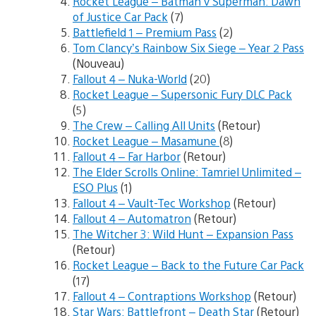
Rocket League – Batman v Superman: Dawn
of Justice Car Pack
(7)
Battlefield 1 – Premium Pass
(2)
Tom Clancy’s Rainbow Six Siege – Year 2 Pass
(Nouveau)
Fallout 4 – Nuka-World
(20)
Rocket League – Supersonic Fury DLC Pack
(5)
The Crew – Calling All Units
(Retour)
Rocket League – Masamune
(8)
Fallout 4 – Far Harbor
(Retour)
The Elder Scrolls Online: Tamriel Unlimited –
ESO Plus
(1)
Fallout 4 – Vault-Tec Workshop
(Retour)
Fallout 4 – Automatron
(Retour)
The Witcher 3: Wild Hunt – Expansion Pass
(Retour)
Rocket League – Back to the Future Car Pack
(17)
Fallout 4 – Contraptions Workshop
(Retour)
Star Wars: Battlefront – Death Star
(Retour)