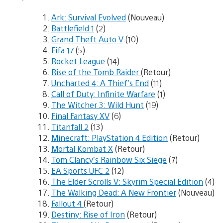
Ark: Survival Evolved
(Nouveau)
Battlefield 1
(2)
Grand Theft Auto V
(10)
Fifa 17
(5)
Rocket League
(14)
Rise of the Tomb Raider
(Retour)
Uncharted 4: A Thief’s End
(11)
Call of Duty: Infinite Warfare
(1)
The Witcher 3: Wild Hunt
(19)
Final Fantasy XV
(6)
Titanfall 2
(13)
Minecraft: PlayStation 4 Edition
(Retour)
Mortal Kombat X
(Retour)
Tom Clancy’s Rainbow Six Siege
(7)
EA Sports UFC 2
(12)
The Elder Scrolls V: Skyrim Special Edition
(4)
The Walking Dead: A New Frontier
(Nouveau)
Fallout 4
(Retour)
Destiny: Rise of Iron
(Retour)