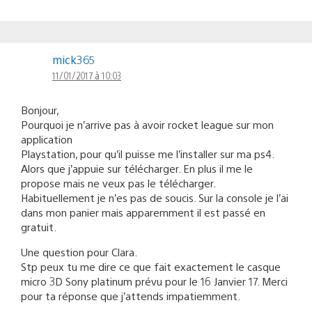
mick365
11/01/2017 à 10:03
Bonjour,
Pourquoi je n’arrive pas à avoir rocket league sur mon
application
Playstation, pour qu’il puisse me l’installer sur ma ps4.
Alors que j’appuie sur télécharger. En plus il me le
propose mais ne veux pas le télécharger.
Habituellement je n’es pas de soucis. Sur la console je l’ai
dans mon panier mais apparemment il est passé en
gratuit.
Une question pour Clara.
Stp peux tu me dire ce que fait exactement le casque
micro 3D Sony platinum prévu pour le 16 Janvier 17. Merci
pour ta réponse que j’attends impatiemment.