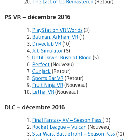
The Last of Us Remastered
(Retour)
PS VR – décembre 2016
PlayStation VR Worlds
(3)
Batman: Arkham VR
(1)
Driveclub VR
(10)
Job Simulator
(8)
Until Dawn: Rush of Blood
(5)
Perfect
(Nouveau)
Gunjack
(Retour)
Sports Bar VR
(Retour)
Fruit Ninja VR
(Nouveau)
Lethal VR
(Nouveau)
DLC – décembre 2016
Final Fantasy XV – Season Pass
(13)
Rocket League – Vulcan
(Nouveau)
Star Wars: Battlefront – Season Pass
(12)