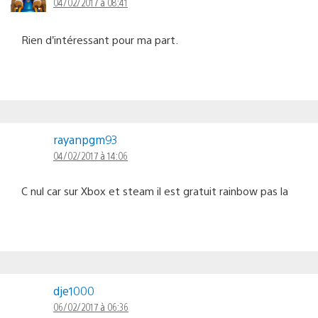
04/02/2017 à 08:41
Rien d’intéressant pour ma part.
rayanpgm93
04/02/2017 à 14:06
C nul car sur Xbox et steam il est gratuit rainbow pas la
dje1000
06/02/2017 à 06:36