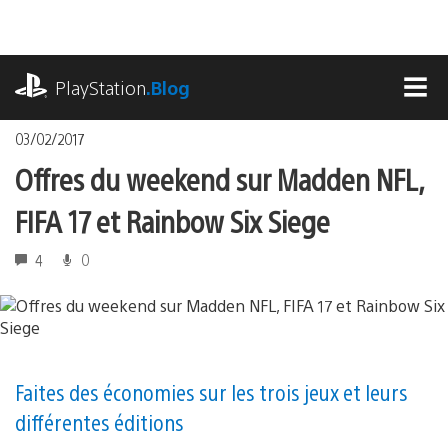
Accéder
au
contenu
playstation.com
PlayStation
.Blog
MEN
03/02/2017
Offres du weekend sur Madden NFL,
FIFA 17 et Rainbow Six Siege
4
0
Faites des économies sur les trois jeux et leurs
différentes éditions