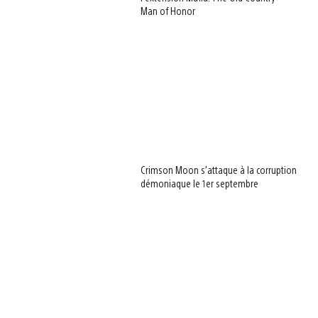
Man of Honor
Crimson Moon s’attaque à la corruption
démoniaque le 1er septembre