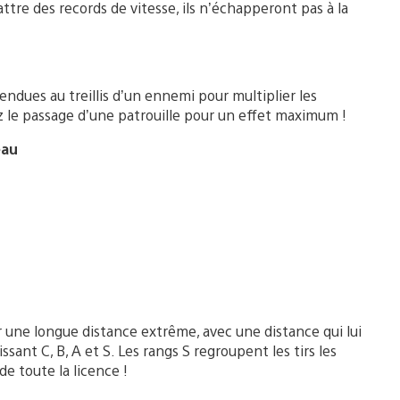
tre des records de vitesse, ils n’échapperont pas à la
endues au treillis d’un ennemi pour multiplier les
 le passage d’une patrouille pour un effet maximum !
eau
 une longue distance extrême, avec une distance qui lui
issant C, B, A et S. Les rangs S regroupent les tirs les
e toute la licence !