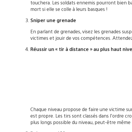
touchera. Les soldats ennemis pourront bien bat
mort si elle se colle à leurs basques !
Sniper une grenade
En parlant de grenades, visez les grenades susp
victimes et jouir de vos compétences. Attendez
Réussir un « tir à distance » au plus haut niv
Chaque niveau propose de faire une victime sur
est propre. Les tirs sont classés dans l’ordre cro
plus longs possible du niveau, peut-être même d