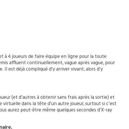
à 4 joueurs de faire équipe en ligne pour la toute
nemis affluent continuellement, vague après vague, pour
. Il est déjà compliqué d’y arriver vivant, alors d’y
eur (et d’autres à obtenir sans frais après la sortie) et
e virtuelle dans la tête d’un autre joueur, surtout si c’est
vous aurez peut-être même quelques secondes d’X-ray
naire.