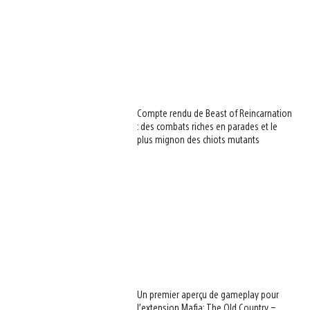
Compte rendu de Beast of Reincarnation
: des combats riches en parades et le
plus mignon des chiots mutants
Un premier aperçu de gameplay pour
l’extension Mafia: The Old Country –