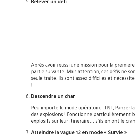
Relever un défi
Après avoir réussi une mission pour la première 
partie suivante. Mais attention, ces défis ne s
seule traite. Ils sont assez difficiles et néces
!
Descendre un char
Peu importe le mode opératoire :TNT, Panzerfa
des explosions ! Fonctionne particulièrement b
explosifs sur leur itinéraire… s’ils en ont le cran
Atteindre la vague 12 en mode « Survie »