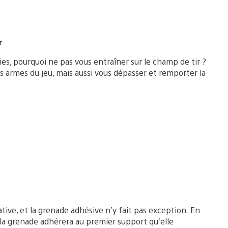
r
ies, pourquoi ne pas vous entraîner sur le champ de tir ?
 armes du jeu, mais aussi vous dépasser et remporter la
ive, et la grenade adhésive n’y fait pas exception. En
, la grenade adhérera au premier support qu’elle