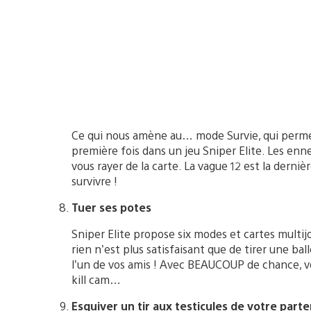
Ce qui nous amène au… mode Survie, qui permet 
première fois dans un jeu Sniper Elite. Les en
vous rayer de la carte. La vague 12 est la dernière
survivre !
Tuer ses potes
Sniper Elite propose six modes et cartes multijou
rien n’est plus satisfaisant que de tirer une ball
l’un de vos amis ! Avec BEAUCOUP de chance, 
kill cam…
Esquiver un tir aux testicules de votre parte