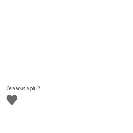
Cela vous a plu ?
J'aime