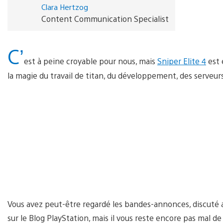
Clara Hertzog
Content Communication Specialist
C’
est à peine croyable pour nous, mais
Sniper Elite 4
est 
la magie du travail de titan, du développement, des serveurs
Vous avez peut-être regardé les bandes-annonces, discuté a
sur le Blog PlayStation, mais il vous reste encore pas mal d