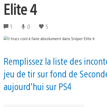
Elite 4
1
0
5
Remplissez la liste des incon
jeu de tir sur fond de Secon
aujourd'hui sur PS4