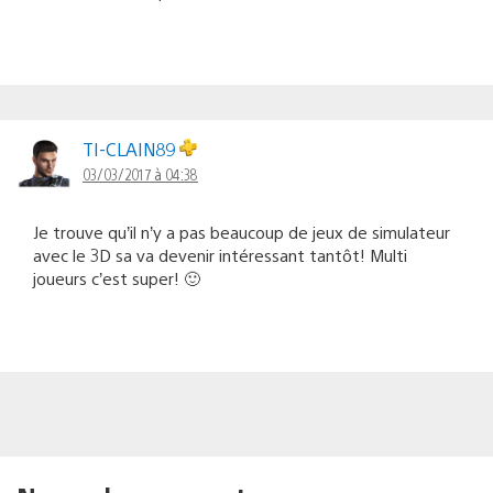
TI-CLAIN89
03/03/2017 à 04:38
Je trouve qu’il n’y a pas beaucoup de jeux de simulateur
avec le 3D sa va devenir intéressant tantôt! Multi
joueurs c’est super! 🙂