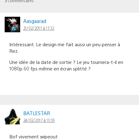
3
Commentaires
Aasgaarad
21/02/2017 à 17:32
Intéressant. Le design me fait aussi un peu penser à
Rez.
Une idée de la date de sortie ? Le jeu tournera-t-il en
1080p 60 fps même en écran splitté ?
BATLESTAR
24/02/2017 à 15:59
Bof vivement wipeout