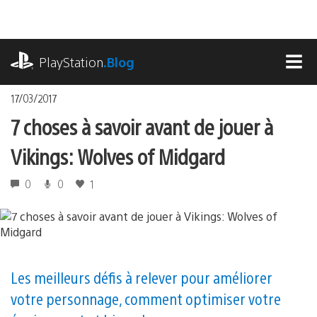
Accéder
au
contenu
playstation.com
PlayStation
.Blog
MEN
17/03/2017
7 choses à savoir avant de jouer à
Vikings: Wolves of Midgard
0
0
1
Les meilleurs défis à relever pour améliorer
votre personnage, comment optimiser votre