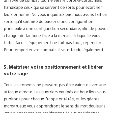
un style de combat tourné vers le corps-à-corps, mais
handicape ceux qui se servent de sorts pour écorcher
leurs ennemis. Ne vous inquiétez pas, nous avons fait en
sorte qu’il soit aisé de passer d’une configuration
principale à une configuration secondaire, afin de pouvoir
changer de tactique face à la menace à laquelle vous
faites face. L’équipement ne fait pas tout, cependant.
Pour remporter vos combats, il vous faudra également…
5. Maîtriser votre positionnement et libérer
votre rage
Tous les ennemis ne peuvent pas être vaincus avec une
attaque directe. Les guerriers équipés de boucliers vous
puniront pour chaque frappe entêtée, et les géants
monstrueux vous apprendront le sens du mot douleur si
vous n’apprenez pas rapidement à vous positionner