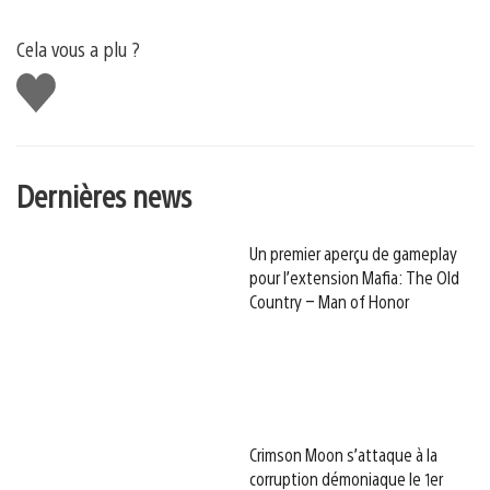
Cela vous a plu ?
J'aime
Dernières news
Un premier aperçu de gameplay
pour l’extension Mafia: The Old
Country – Man of Honor
Crimson Moon s’attaque à la
corruption démoniaque le 1er