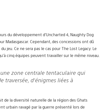
u cours du développement d’Uncharted 4, Naughty Dog
our Madasgascar. Cependant, des concessions ont dû
du jeu. Ce ne sera pas le cas pour The Lost Legacy. Le
u’à cinq équipes peuvent travailler sur le même niveau.
 de traversée, d’énigmes liées à
de la diversité naturelle de la région des Ghats
ent urbain ravagé par la guerre présenté lors de