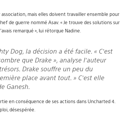
 association, mais elles doivent travailler ensemble pour
hef de guerre nommé Asav. « Je trouve des solutions sur
vais remarqué », lui rétorque Nadine.
sombre que Drake », analyse l’auteur
trésors. Drake souffre un peu du
mière place avant tout. » C’est elle
 de Ganesh.
partie en conséquence de ses actions dans Uncharted 4.
ploi, désespérée.