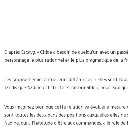
D’après Escayg, « Chloe a besoin de quelqu’un avec un passé 
personnage le plus rationnel et le plus pragmatique de la fr
Les rapprocher accentue leurs différences. « Elles sont l’op
tandis que Nadine est stricte et raisonnable », nous explique 
Vous imaginez bien que cette relation va évoluer à mesure q
sont toutes les deux dans des positions auxquelles elles ne
Nadine, qui a l’habitude d’être aux commandes, a le rôle de 