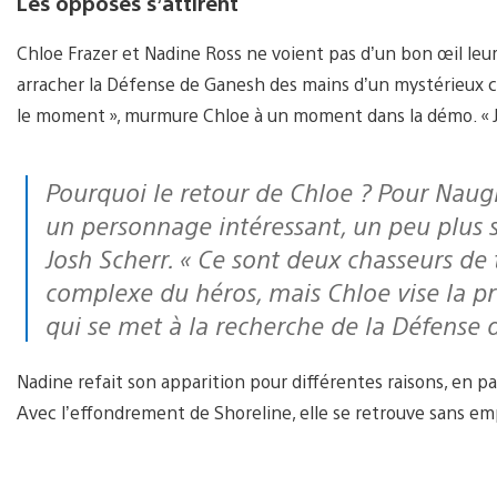
Les opposés s’attirent
Chloe Frazer et Nadine Ross ne voient pas d’un bon œil leur
arracher la Défense de Ganesh des mains d’un mystérieux c
le moment », murmure Chloe à un moment dans la démo. « J’a
Pourquoi le retour de Chloe ? Pour Naughty Dog, la décision a été facile. « C’est
un personnage intéressant, un peu plus 
Josh Scherr. « Ce sont deux chasseurs de 
complexe du héros, mais Chloe vise la pre
qui se met à la recherche de la Défense
Nadine refait son apparition pour différentes raisons, en 
Avec l’effondrement de Shoreline, elle se retrouve sans em