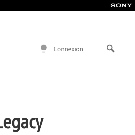
Connexion
Recherch
 Legacy