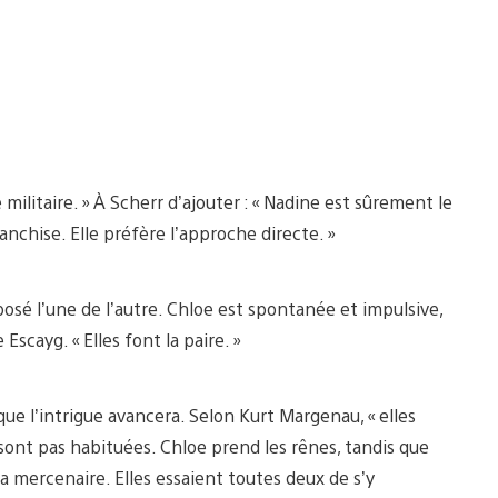
militaire. » À Scherr d’ajouter : « Nadine est sûrement le
anchise. Elle préfère l’approche directe. »
posé l’une de l’autre. Chloe est spontanée et impulsive,
Escayg. « Elles font la paire. »
ue l’intrigue avancera. Selon Kurt Margenau, « elles
 sont pas habituées. Chloe prend les rênes, tandis que
la mercenaire. Elles essaient toutes deux de s’y