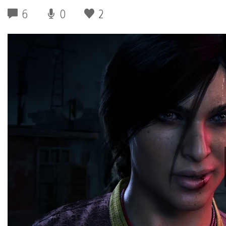
6
0
2