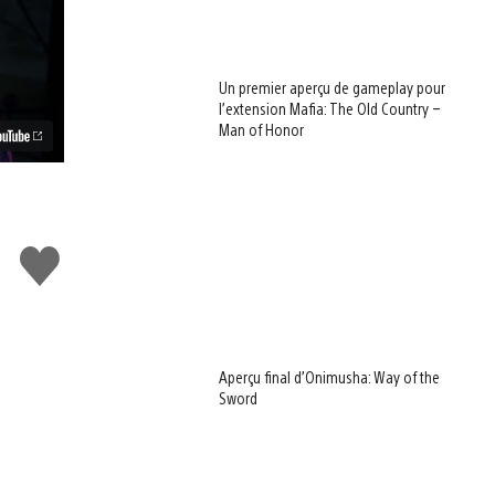
Un premier aperçu de gameplay pour
l’extension Mafia: The Old Country –
Man of Honor
J'aime
Aperçu final d’Onimusha: Way of the
Sword