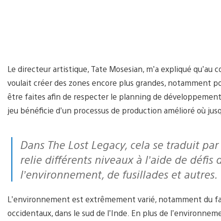
Le directeur artistique, Tate Mosesian, m’a expliqué qu’a
voulait créer des zones encore plus grandes, notamment p
être faites afin de respecter le planning de développement 
jeu bénéficie d’un processus de production amélioré où jusq
Dans The Lost Legacy, cela se traduit par une zone centrale tentaculaire qui
relie différents niveaux à l’aide de défis
l’environnement, de fusillades et autres.
L’environnement est extrêmement varié, notamment du fait 
occidentaux, dans le sud de l’Inde. En plus de l’environnem