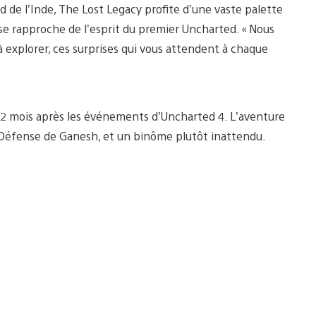
d de l’Inde, The Lost Legacy profite d’une vaste palette
 se rapproche de l’esprit du premier Uncharted. « Nous
à explorer, ces surprises qui vous attendent à chaque
 12 mois après les événements d’Uncharted 4. L’aventure
a Défense de Ganesh, et un binôme plutôt inattendu.