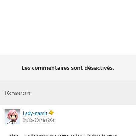
Les commentaires sont désactivés.
1
Commentaire
Lady-namit
04/05/2017 à 12:04
Mais… Il a l’air trop chouette ce jeu ! J’adore le style