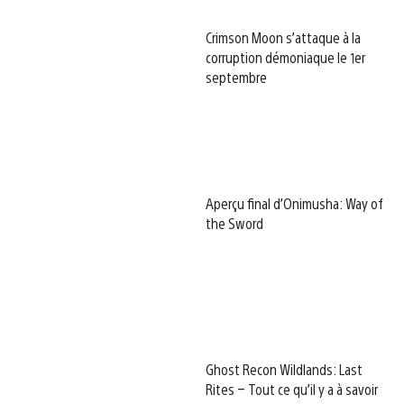
Crimson Moon s’attaque à la
corruption démoniaque le 1er
septembre
Aperçu final d’Onimusha: Way of
the Sword
Ghost Recon Wildlands: Last
Rites – Tout ce qu’il y a à savoir