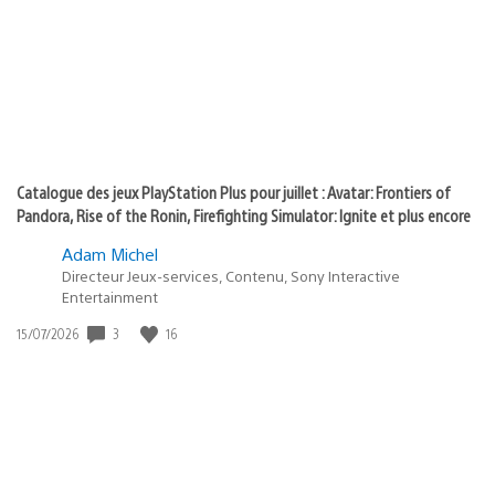
:
play
Catalogue des jeux PlayStation Plus pour juillet : Avatar: Frontiers of
Pandora, Rise of the Ronin, Firefighting Simulator: Ignite et plus encore
Adam Michel
Directeur Jeux-services, Contenu, Sony Interactive
Entertainment
3
16
Date
15/07/2026
de
publication
: