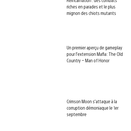
Reincarnation : des combats
riches en parades et le plus
mignon des chiots mutants
Un premier aperçu de gameplay
pour l’extension Mafia: The Old
Country – Man of Honor
Crimson Moon s’attaque à la
corruption démoniaque le 1er
septembre