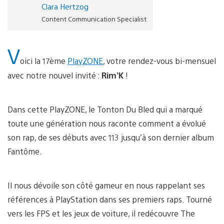
Clara Hertzog
Content Communication Specialist
V
oici la 17ème
PlayZONE
, votre rendez-vous bi-mensuel
avec notre nouvel invité :
Rim’K
!
Dans cette PlayZONE, le Tonton Du Bled qui a marqué
toute une génération nous raconte comment a évolué
son rap, de ses débuts avec 113 jusqu’à son dernier album
Fantôme.
Il nous dévoile son côté gameur en nous rappelant ses
références à PlayStation dans ses premiers raps. Tourné
vers les FPS et les jeux de voiture, il redécouvre The