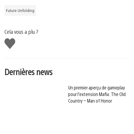
Future Unfolding
Cela vous a plu ?
J'aime
Dernières news
Un premier aperçu de gameplay
pour l’extension Mafia: The Old
Country – Man of Honor