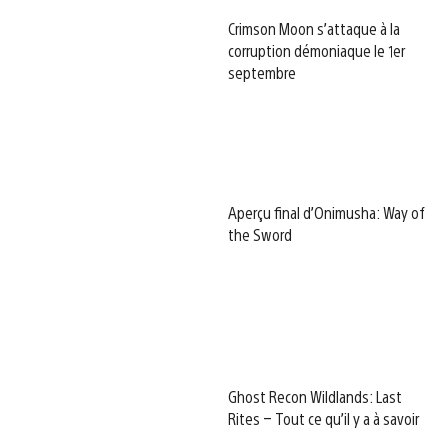
Crimson Moon s’attaque à la
corruption démoniaque le 1er
septembre
Aperçu final d’Onimusha: Way of
the Sword
Ghost Recon Wildlands: Last
Rites – Tout ce qu’il y a à savoir