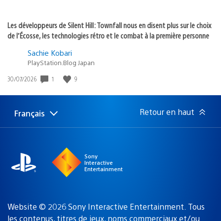
Les développeurs de Silent Hill: Townfall nous en disent plus sur le choix
de l’Écosse, les technologies rétro et le combat à la première personne
Sachie Kobari
PlayStation.Blog Japan
1
9
Date
30/07/2026
de
publication
:
Retour en haut
Français
Choisir
Région
une
actuelle
région
:
Sony
Interactive
Entertainment
Website © 2026 Sony Interactive Entertainment. Tous
les contenus, titres de jeux, noms commerciaux et/ou