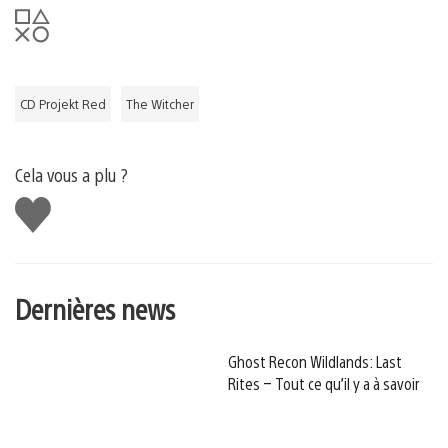
CD Projekt Red
The Witcher
Cela vous a plu ?
J'aime
Dernières news
Ghost Recon Wildlands: Last
Rites – Tout ce qu’il y a à savoir