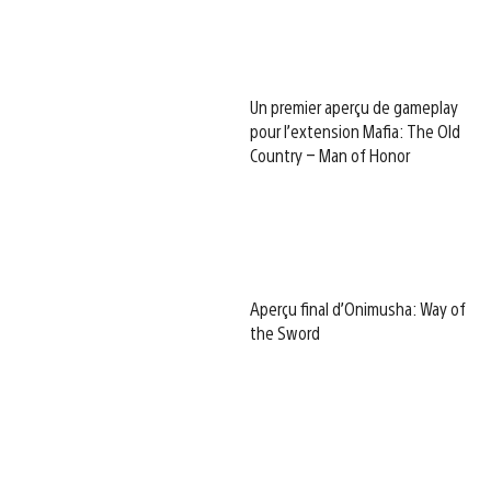
Un premier aperçu de gameplay
pour l’extension Mafia: The Old
Country – Man of Honor
Aperçu final d’Onimusha: Way of
the Sword