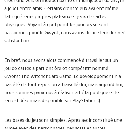
créer une version indépendante et multijoueur du Gwynt
à jouer entre amis. Certains d’entre eux avaient même
fabriqué leurs propres plateaux et jeux de cartes
physiques. Voyant à quel point les joueurs se sont
passionnés pour le Gwynt, nous avons décidé leur donner
satisfaction.
En bref, nous avons alors commencé à travailler sur un
jeu de cartes à part entière et compétitif nommé
Gwent: The Witcher Card Game. Le développement n’a
pas été de tout repos, on a travaillé dur, mais aujourd’hui,
nous sommes parvenus à réaliser la bêta publique et le
jeu est désormais disponible sur PlayStation 4.
Les bases du jeu sont simples. Après avoir constitué une
armée avec des personnages, des sorts et autres