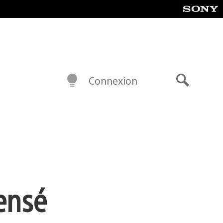
Connexion
Recherch
pensé