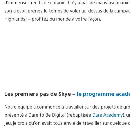
d’immenses récifs de coraux. Il n’y a pas de mauvaise manièr
son trésor, prenez le temps de voler au-dessus de la campag
Highlands) – profitez du monde à votre façon.
Les premiers pas de Skye –
le programme acadé
Notre équipe a commencé à travailler sur des projets de gro
présenté à Dare to Be Digital (rebaptisée
Dare Academy
), 
jeu, je crois qu’on avait tous envie de travailler sur quelque 