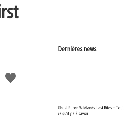
rst
Dernières news
J'aime
Ghost Recon Wildlands: Last Rites – Tout
ce qu’il y a à savoir