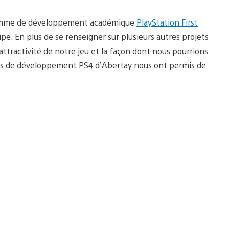
gramme de développement académique
PlayStation First
ipe. En plus de se renseigner sur plusieurs autres projets
’attractivité de notre jeu et la façon dont nous pourrions
its de développement PS4 d’Abertay nous ont permis de