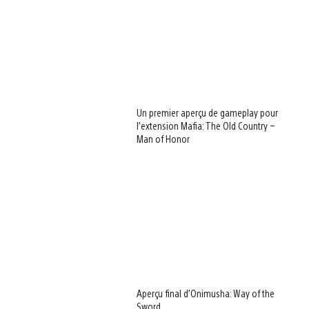
Un premier aperçu de gameplay pour
l’extension Mafia: The Old Country –
Man of Honor
Aperçu final d’Onimusha: Way of the
Sword