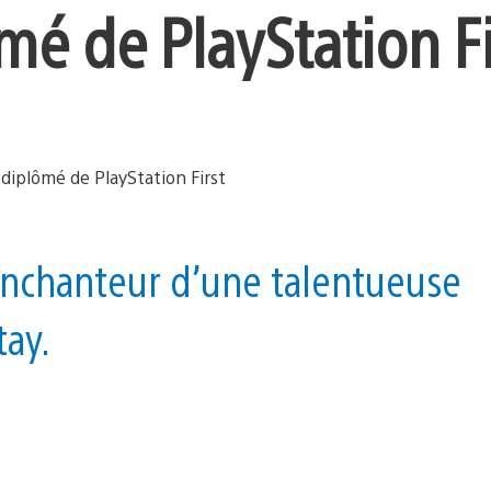
mé de PlayStation Fi
nchanteur d’une talentueuse
tay.