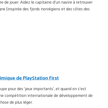
e de jouer. Aidez le capitaine d’un navire à retrouver
ne (inspirée des fjords norvégiens et des côtes des
mique de PlayStation First
upe pour des ‘jeux importants’, et quand on s’est
une compétition internationale de développement de
chose de plus léger.