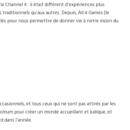
ix Channel 4 : il était différent d’expériences plus
s traditionnels qu’aux autres. Depuis, All 4 Games (le
lés pour nous permettre de donner vie à notre vision du
occasionnels, et tous ceux qui ne sont pas attirés par les
aximum pour créer un monde accueillant et ludique, et
rd dans l’année.