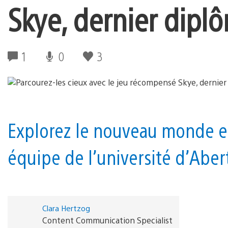
Skye, dernier diplô
1
0
3
Explorez le nouveau monde e
équipe de l’université d’Aber
Clara Hertzog
Content Communication Specialist