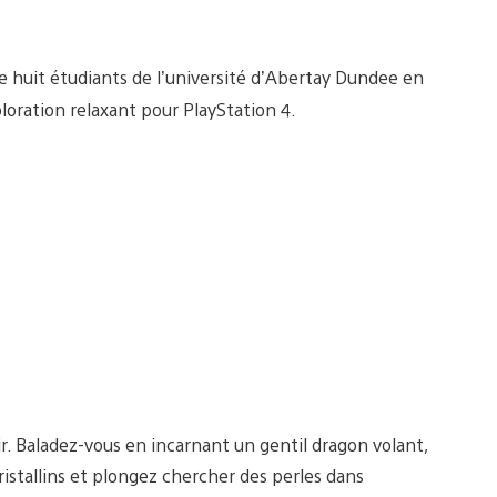
e huit étudiants de l’université d’Abertay Dundee en
loration relaxant pour PlayStation 4.
ir. Baladez-vous en incarnant un gentil dragon volant,
cristallins et plongez chercher des perles dans