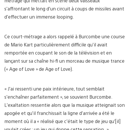
métrage qui mettait en scène deux vaisseaux
s’affrontant le long d’un circuit à coups de missiles avant
d’effectuer un immense looping.
Ce court-métrage a alors rappelé à Burcombe une course
de Mario Kart particulièrement difficile qu’il avait
remportée en coupant le son de la télévision et en
lançant sur sa chaîne hi-fi un morceau de musique trance
(« Age of Love » de Age of Love).
« J’ai ressenti une paix intérieure, tout semblait
s’enchaîner parfaitement », se souvient Burcombe.
L’exaltation ressentie alors que la musique atteignait son
apogée et qu’il franchissait la ligne d’arrivée a été le
moment où il a « réalisé que c’était le type de jeu qu'[il]
voulait créer : un jeu qui donne cette sensation. »