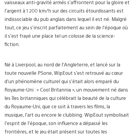
vaisseaux anti-gravité armés s’affrontent pour la gloire et
l’argent à 1 200 km/h sur des circuits étourdissants est
indissociable du pub anglais dans lequel il est né. Malgré
tout, ce jeu s’inscrit parfaitement au sein de l’époque où
il s’est frayé une place tel un colosse de la science-
fiction.
Né à Liverpool, au nord de l’Angleterre, et lancé sur la
toute nouvelle PSone, WipEout s’est retrouvé au cœur
d’un phénomène culturel qui s’était alors emparé du
Royaume-Uni : « Cool Britannia », un mouvement né dans
les îles britanniques qui célébrait la beauté de la culture
du Royaume-Uni, que ce soit à travers les films, la
musique, l’art ou encore le clubbing. WipEout symbolisait
l’esprit de l’époque, son influence a dépassé les
frontières, et le jeu était présent sur toutes les