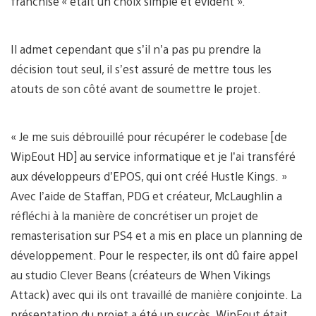
franchise « était un choix simple et évident ».
Il admet cependant que s’il n’a pas pu prendre la
décision tout seul, il s’est assuré de mettre tous les
atouts de son côté avant de soumettre le projet.
« Je me suis débrouillé pour récupérer le codebase [de
WipEout HD] au service informatique et je l’ai transféré
aux développeurs d’EPOS, qui ont créé Hustle Kings. »
Avec l’aide de Staffan, PDG et créateur, McLaughlin a
réfléchi à la manière de concrétiser un projet de
remasterisation sur PS4 et a mis en place un planning de
développement. Pour le respecter, ils ont dû faire appel
au studio Clever Beans (créateurs de When Vikings
Attack) avec qui ils ont travaillé de manière conjointe. La
présentation du projet a été un succès. WipEout était