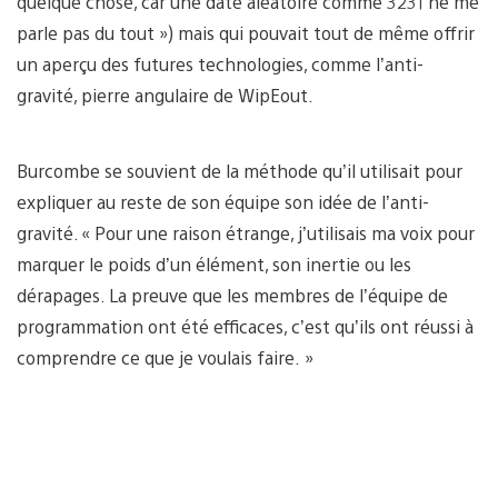
quelque chose, car une date aléatoire comme 3231 ne me
parle pas du tout ») mais qui pouvait tout de même offrir
un aperçu des futures technologies, comme l’anti-
gravité, pierre angulaire de WipEout.
Burcombe se souvient de la méthode qu’il utilisait pour
expliquer au reste de son équipe son idée de l’anti-
gravité. « Pour une raison étrange, j’utilisais ma voix pour
marquer le poids d’un élément, son inertie ou les
dérapages. La preuve que les membres de l’équipe de
programmation ont été efficaces, c’est qu’ils ont réussi à
comprendre ce que je voulais faire. »