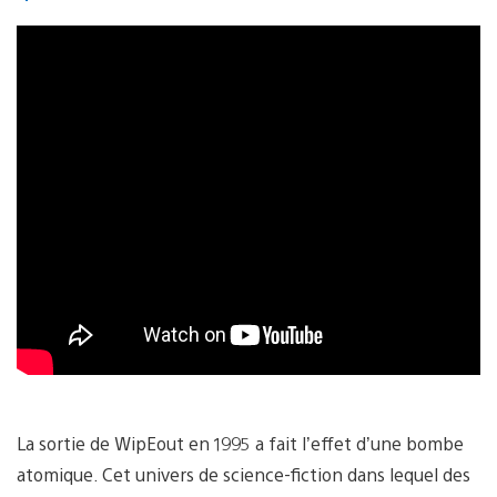
La sortie de WipEout en 1995 a fait l’effet d’une bombe
atomique. Cet univers de science-fiction dans lequel des