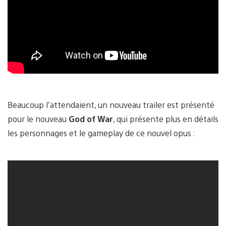
Beaucoup l’attendaient, un nouveau trailer est présenté
pour le nouveau
God of War
, qui présente plus en détails
les personnages et le gameplay de ce nouvel opus :