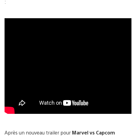
:
Après un nouveau trailer pour
Marvel vs Capcom