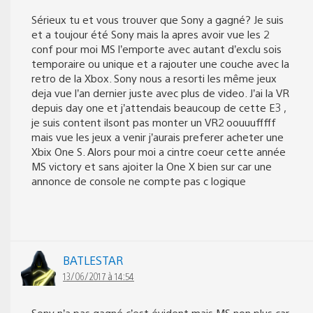
Sérieux tu et vous trouver que Sony a gagné? Je suis
et a toujour été Sony mais la apres avoir vue les 2
conf pour moi MS l’emporte avec autant d’exclu sois
temporaire ou unique et a rajouter une couche avec la
retro de la Xbox. Sony nous a resorti les même jeux
deja vue l’an dernier juste avec plus de video. J’ai la VR
depuis day one et j’attendais beaucoup de cette E3 ,
je suis content ilsont pas monter un VR2 oouuufffff
mais vue les jeux a venir j’aurais preferer acheter une
Xbix One S. Alors pour moi a cintre coeur cette année
MS victory et sans ajoiter la One X bien sur car une
annonce de console ne compte pas c logique
BATLESTAR
13/06/2017 à 14:54
Sony n’a pas gagné c’est évident mais MS non plus car