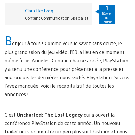
1
Clara Hertzog
Réponse
Content Communication Specialist
de
l'auteur
B
onjour à tous ! Comme vous le savez sans doute, le
plus grand salon du jeu vidéo, l’E3, a lieu en ce moment
même à Los Angeles. Comme chaque année, PlayStation
y a tenu une conférence pour présenter à la presse et
aux joueurs les dernières nouveautés PlayStation. Si vous
l’avez manquée, voici le récapitulatif de toutes les
annonces !
C’est
Uncharted: The Lost Legacy
qui a ouvert la
conférence PlayStation de cette année. Un nouveau
trailer nous en montre un peu plus sur l’histoire et nous