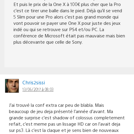
Et puis le prix de la One X à 100€ plus cher que la Pro
c’est ce tirer une balle dans le pied. Déjà qu’il se vend
5 Slim pour une Pro alors c’est pas grand monde qui
vont pouvoir se payer une One X pour juste des jeux
indé ou qui se retrouve sur PS4 et/ou PC. La
conférence de Microsoft était pas mauvaise mais bien
plus décevante que celle de Sony.
Chris2sissi
13/06/2017 à 08:03
J’ai trouvé la conf extra car peu de blabla. Mais
beaucoup de jeu deja présenté l’année d’avant. Ma
grande surprise c’est shadow of colossus completement
refait, c’est meme pas un lissage HD car on l’avait deja
sur ps3. Là c’est la claque et je sens bien de nouveaux