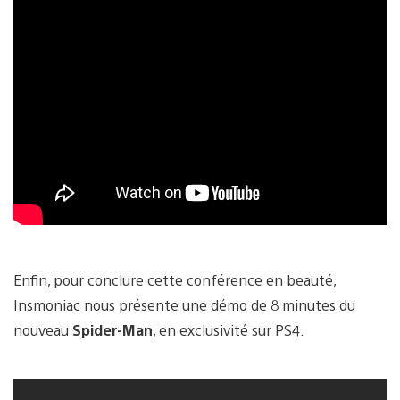
Enfin, pour conclure cette conférence en beauté,
Insmoniac nous présente une démo de 8 minutes du
nouveau
Spider-Man
, en exclusivité sur PS4.