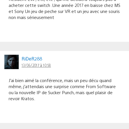
acheter cette switch .Une année 2017 en baisse chez MS
et Sony Un jeu de peche sur VR et un jeu avec une souris
non mais sérieusement
RiDeR288
13/06/2017 à 10:58
J’ai bien aimé la conférence, mais un peu décu quand
même, j’attendais une surprise comme From Software
ou la nouvelle IP de Sucker Punch, mais quel plaisir de
revoir Kratos.