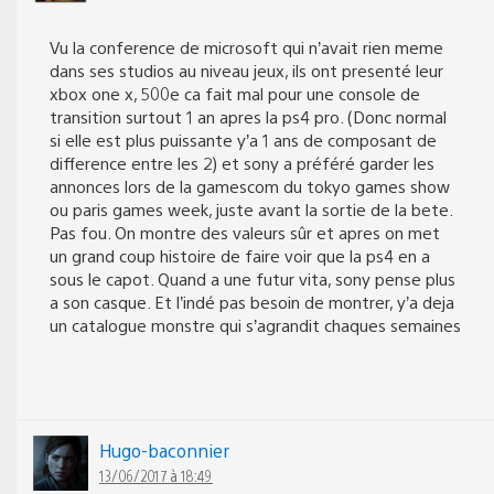
Vu la conference de microsoft qui n’avait rien meme
dans ses studios au niveau jeux, ils ont presenté leur
xbox one x, 500e ca fait mal pour une console de
transition surtout 1 an apres la ps4 pro. (Donc normal
si elle est plus puissante y’a 1 ans de composant de
difference entre les 2) et sony a préféré garder les
annonces lors de la gamescom du tokyo games show
ou paris games week, juste avant la sortie de la bete.
Pas fou. On montre des valeurs sûr et apres on met
un grand coup histoire de faire voir que la ps4 en a
sous le capot. Quand a une futur vita, sony pense plus
a son casque. Et l’indé pas besoin de montrer, y’a deja
un catalogue monstre qui s’agrandit chaques semaines
Hugo-baconnier
13/06/2017 à 18:49