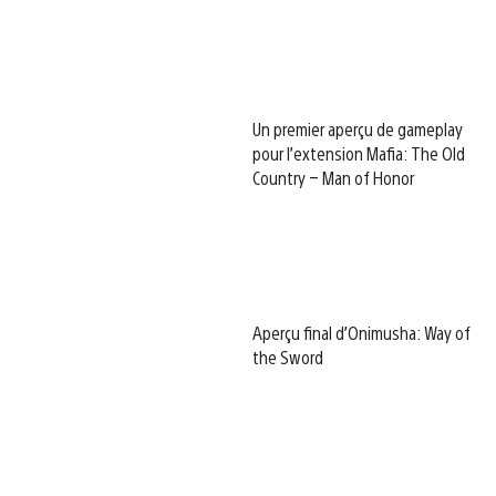
Un premier aperçu de gameplay
pour l’extension Mafia: The Old
Country – Man of Honor
Aperçu final d’Onimusha: Way of
the Sword