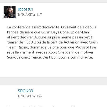
Jboost01
13/06/2017 à 11:27
La conférence assez décevante. On savait déjà depuis
l’année dernière que GOW, Days Gone, Spider-Man
allaient déchirer. Aucune surprise même pas un petit
teaser de TLoU 2 ou de la part de Activision avec Crash
Team Racing, dommage. Je prie pour que Microsoft se
réveille vraiment avec sa Xbox One X afin de motiver
Sony. La concurrence, c’est bon pour la communauté.
SDC1203
13/06/2017 à 11:28