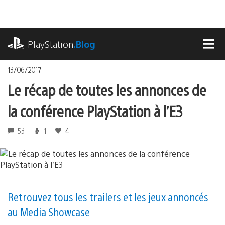
Accéder
au
contenu
playstation.com
PlayStation
.Blog
MEN
13/06/2017
Le récap de toutes les annonces de
la conférence PlayStation à l’E3
53
1
4
Retrouvez tous les trailers et les jeux annoncés
au Media Showcase