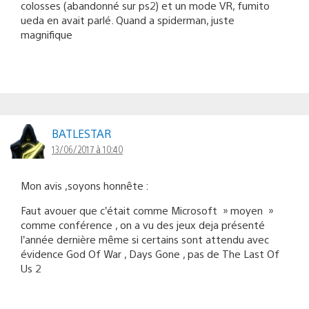
colosses (abandonné sur ps2) et un mode VR, fumito
ueda en avait parlé. Quand a spiderman, juste
magnifique
BATLESTAR
13/06/2017 à 10:40
Mon avis ,soyons honnête :
Faut avouer que c’était comme Microsoft » moyen »
comme conférence , on a vu des jeux deja présenté
l’année dernière même si certains sont attendu avec
évidence God Of War , Days Gone , pas de The Last Of
Us 2