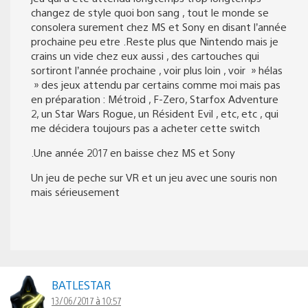
changez de style quoi bon sang , tout le monde se
consolera surement chez MS et Sony en disant l’année
prochaine peu etre .Reste plus que Nintendo mais je
crains un vide chez eux aussi , des cartouches qui
sortiront l’année prochaine , voir plus loin , voir » hélas
» des jeux attendu par certains comme moi mais pas
en préparation : Métroid , F-Zero, Starfox Adventure
2, un Star Wars Rogue, un Résident Evil , etc, etc , qui
me décidera toujours pas a acheter cette switch
.Une année 2017 en baisse chez MS et Sony
Un jeu de peche sur VR et un jeu avec une souris non
mais sérieusement
BATLESTAR
13/06/2017 à 10:57