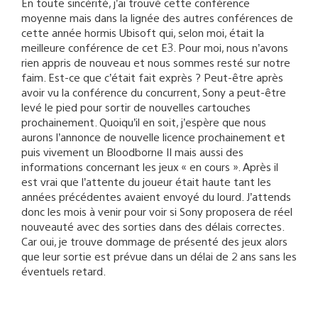
En toute sincérité, j’ai trouvé cette conférence
moyenne mais dans la lignée des autres conférences de
cette année hormis Ubisoft qui, selon moi, était la
meilleure conférence de cet E3. Pour moi, nous n’avons
rien appris de nouveau et nous sommes resté sur notre
faim. Est-ce que c’était fait exprès ? Peut-être après
avoir vu la conférence du concurrent, Sony a peut-être
levé le pied pour sortir de nouvelles cartouches
prochainement. Quoiqu’il en soit, j’espère que nous
aurons l’annonce de nouvelle licence prochainement et
puis vivement un Bloodborne II mais aussi des
informations concernant les jeux « en cours ». Après il
est vrai que l’attente du joueur était haute tant les
années précédentes avaient envoyé du lourd. J’attends
donc les mois à venir pour voir si Sony proposera de réel
nouveauté avec des sorties dans des délais correctes.
Car oui, je trouve dommage de présenté des jeux alors
que leur sortie est prévue dans un délai de 2 ans sans les
éventuels retard.