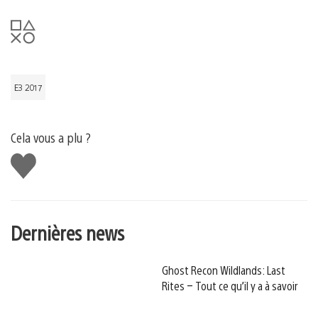
E3 2017
Cela vous a plu ?
J'aime
Dernières news
Ghost Recon Wildlands: Last
Rites – Tout ce qu’il y a à savoir