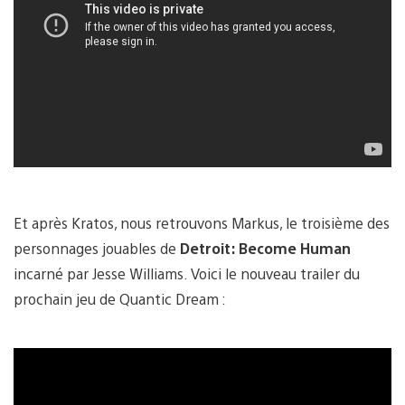
Et après Kratos, nous retrouvons Markus, le troisième des
personnages jouables de
Detroit: Become Human
incarné par Jesse Williams. Voici le nouveau trailer du
prochain jeu de Quantic Dream :