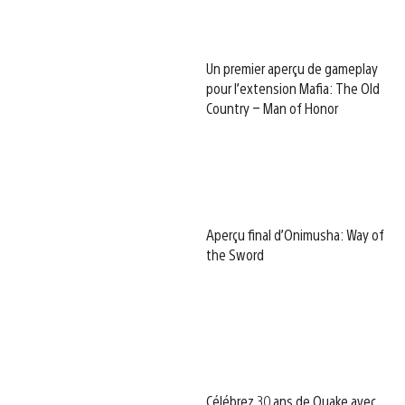
Un premier aperçu de gameplay
pour l’extension Mafia: The Old
Country – Man of Honor
Aperçu final d’Onimusha: Way of
the Sword
Célébrez 30 ans de Quake avec