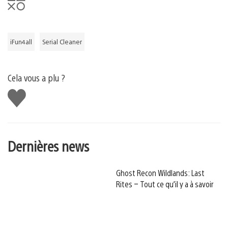
iFun4all
Serial Cleaner
Cela vous a plu ?
J'aime
Dernières news
Ghost Recon Wildlands: Last
Rites – Tout ce qu’il y a à savoir