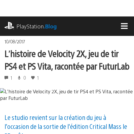
Accéder
au
contenu
playstation.com
PlayStation
.Blog
MEN
10/08/2017
L’histoire de Velocity 2X, jeu de tir
PS4 et PS Vita, racontée par FuturLab
1
0
1
Le studio revient sur la création du jeu à
l’occasion de la sortie de l'édition Critical Mass le