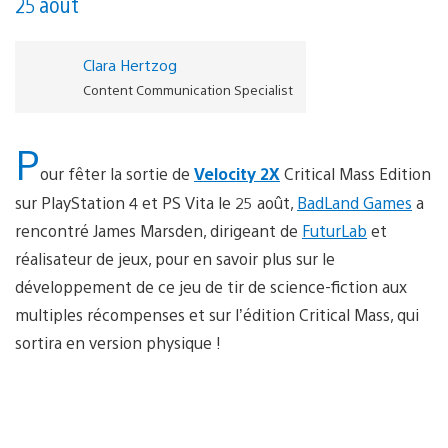
25 août
Clara Hertzog
Content Communication Specialist
P
our fêter la sortie de
Velocity 2X
Critical Mass Edition
sur PlayStation 4 et PS Vita le 25 août,
BadLand Games
a
rencontré James Marsden, dirigeant de
FuturLab
et
réalisateur de jeux, pour en savoir plus sur le
développement de ce jeu de tir de science-fiction aux
multiples récompenses et sur l’édition Critical Mass, qui
sortira en version physique !