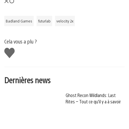
Badland Games
futurlab
velocity 2x
Cela vous a plu ?
J'aime
Dernières news
Ghost Recon Wildlands: Last
Rites – Tout ce qu’il y a à savoir