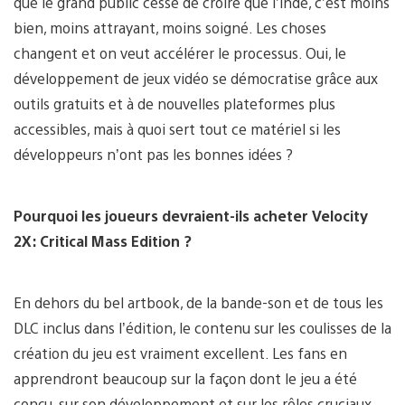
que le grand public cesse de croire que l’indé, c’est moins
bien, moins attrayant, moins soigné. Les choses
changent et on veut accélérer le processus. Oui, le
développement de jeux vidéo se démocratise grâce aux
outils gratuits et à de nouvelles plateformes plus
accessibles, mais à quoi sert tout ce matériel si les
développeurs n’ont pas les bonnes idées ?
Pourquoi les joueurs devraient-ils acheter Velocity
2X: Critical Mass Edition ?
En dehors du bel artbook, de la bande-son et de tous les
DLC inclus dans l’édition, le contenu sur les coulisses de la
création du jeu est vraiment excellent. Les fans en
apprendront beaucoup sur la façon dont le jeu a été
conçu, sur son développement et sur les rôles cruciaux