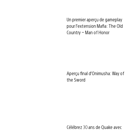
Un premier aperçu de gameplay
pour l’extension Mafia: The Old
Country – Man of Honor
Aperçu final d’Onimusha: Way of
the Sword
Célébrez 30 ans de Quake avec