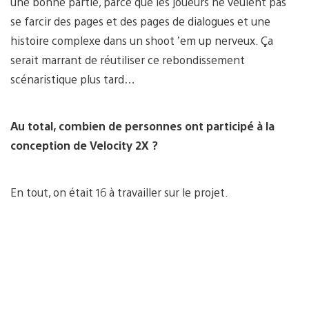
une bonne partie, parce que les joueurs ne veulent pas
se farcir des pages et des pages de dialogues et une
histoire complexe dans un shoot ’em up nerveux. Ça
serait marrant de réutiliser ce rebondissement
scénaristique plus tard…
Au total, combien de personnes ont participé à la
conception de Velocity 2X ?
En tout, on était 16 à travailler sur le projet.