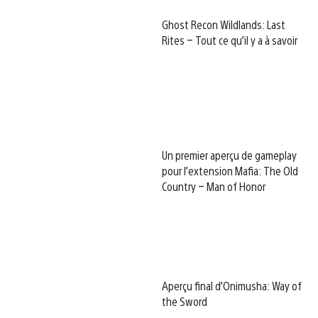
Ghost Recon Wildlands: Last
Rites – Tout ce qu’il y a à savoir
Un premier aperçu de gameplay
pour l’extension Mafia: The Old
Country – Man of Honor
Aperçu final d’Onimusha: Way of
the Sword