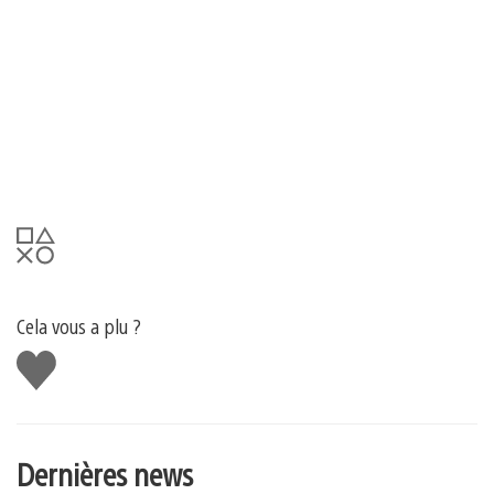
Cela vous a plu ?
J'aime
Dernières news