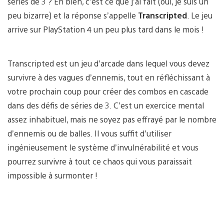
séries de 3 ? Eh bien, c’est ce que j’ai fait (oui, je suis un
peu bizarre) et la réponse s’appelle
Transcripted
. Le jeu
arrive sur PlayStation 4 un peu plus tard dans le mois !
Transcripted est un jeu d’arcade dans lequel vous devez
survivre à des vagues d’ennemis, tout en réfléchissant à
votre prochain coup pour créer des combos en cascade
dans des défis de séries de 3. C’est un exercice mental
assez inhabituel, mais ne soyez pas effrayé par le nombre
d’ennemis ou de balles. Il vous suffit d’utiliser
ingénieusement le système d’invulnérabilité et vous
pourrez survivre à tout ce chaos qui vous paraissait
impossible à surmonter !