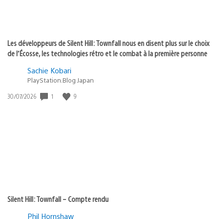
Les développeurs de Silent Hill: Townfall nous en disent plus sur le choix
de l’Écosse, les technologies rétro et le combat à la première personne
Sachie Kobari
PlayStation.Blog Japan
1
9
Date
30/07/2026
de
publication
:
Silent Hill: Townfall – Compte rendu
Phil Hornshaw