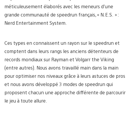
méticuleusement élaborés avec les meneurs d’une
grande communauté de speedrun français, « N.E.S. » :
Nerd Entertainment System.
Ces types en connaissent un rayon sur le speedrun et
comptent dans leurs rangs les anciens détenteurs de
records mondiaux sur Rayman et Volgarr the Viking
(entre autres). Nous avons travaillé main dans la main
pour optimiser nos niveaux grâce à leurs astuces de pros
et nous avons développé 3 modes de speedrun qui
proposent chacun une approche différente de parcourir
le jeu à toute allure.