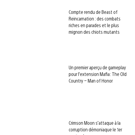
Compte rendu de Beast of
Reincarnation : des combats
riches en parades et le plus
mignon des chiots mutants
Un premier aperçu de gameplay
pour l’extension Mafia: The Old
Country – Man of Honor
Crimson Moon s’attaque à la
corruption démoniaque le 1er