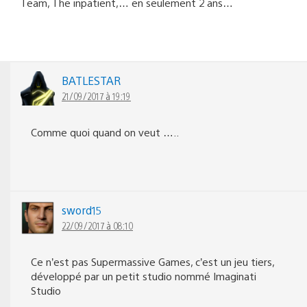
Team, The inpatient,… en seulement 2 ans…
BATLESTAR
21/09/2017 à 19:19
Comme quoi quand on veut …..
sword15
22/09/2017 à 08:10
Ce n’est pas Supermassive Games, c’est un jeu tiers,
développé par un petit studio nommé Imaginati
Studio