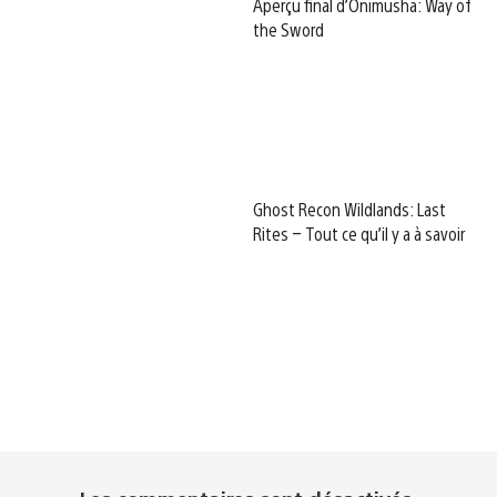
Aperçu final d’Onimusha: Way of
the Sword
Ghost Recon Wildlands: Last
Rites – Tout ce qu’il y a à savoir