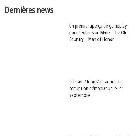
Dernières news
Un premier aperçu de gameplay
pour l’extension Mafia: The Old
Country – Man of Honor
Crimson Moon s’attaque à la
corruption démoniaque le 1er
septembre