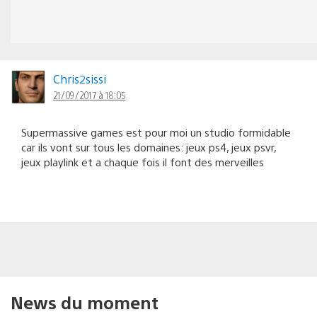
Chris2sissi
21/09/2017 à 18:05
Supermassive games est pour moi un studio formidable
car ils vont sur tous les domaines: jeux ps4, jeux psvr,
jeux playlink et a chaque fois il font des merveilles
News du moment