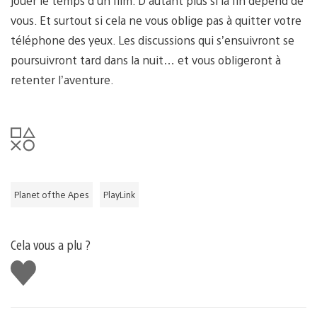
jouer le temps d’un film. D’autant plus si la fin dépend de
vous. Et surtout si cela ne vous oblige pas à quitter votre
téléphone des yeux. Les discussions qui s’ensuivront se
poursuivront tard dans la nuit… et vous obligeront à
retenter l’aventure.
Planet of the Apes
PlayLink
Cela vous a plu ?
J'aime