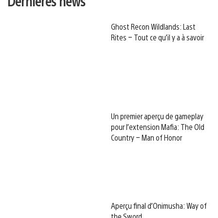
Dernières news
Ghost Recon Wildlands: Last
Rites – Tout ce qu’il y a à savoir
Un premier aperçu de gameplay
pour l’extension Mafia: The Old
Country – Man of Honor
Aperçu final d’Onimusha: Way of
the Sword