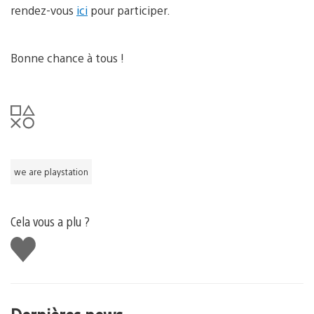
rendez-vous
ici
pour participer.
Bonne chance à tous !
we are playstation
Cela vous a plu ?
J'aime