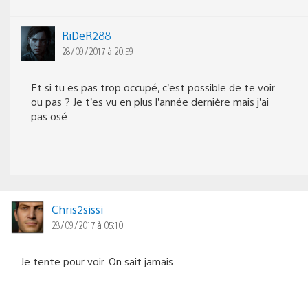
RiDeR288
28/09/2017 à 20:59
Et si tu es pas trop occupé, c’est possible de te voir
ou pas ? Je t’es vu en plus l’année dernière mais j’ai
pas osé.
Chris2sissi
28/09/2017 à 05:10
Je tente pour voir. On sait jamais.