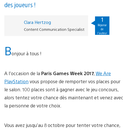
des joueurs !
1
Clara Hertzog
Réponse
Content Communication Specialist
de
l'auteur
B
onjour à tous !
A l’occasion de la
Paris Games Week 2017
,
We Are
PlayStation
vous propose de remporter vos places pour
le salon. 100 places sont à gagner avec le jeu concours,
alors tentez votre chance dès maintenant et venez avec
la personne de votre choix.
Vous avez jusqu’au 8 octobre pour tenter votre chance,