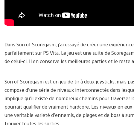
Dans Son of Scoregasm, j’ai essayé de créer une expérience r
parfaitement sur PS Vita. Le jeu est une suite de Scoregasm
de celui-ci. Il en conserve les meilleures parties et le reste 
Son of Scoregasm est un jeu de tir à deux joysticks, mais pas
composé d’une série de niveaux interconnectés dans lesque
implique qu’il existe de nombreux chemins pour traverser le 
pourrait qualifier de vraiment hardcore. Les niveaux en eu
une véritable variété d’ennemis, de pièges et de boss à sur
trouver toutes les sorties.