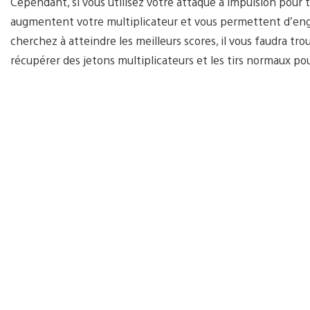
Cependant, si vous utilisez votre attaque à impulsion pour 
augmentent votre multiplicateur et vous permettent d’engr
cherchez à atteindre les meilleurs scores, il vous faudra tr
récupérer des jetons multiplicateurs et les tirs normaux po