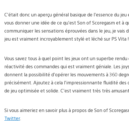
C’était donc un aperçu général basique de l’essence du jeu
vous donner une idée de ce qu’est Son of Scoregasm et à qu
communiquer les sensations éprouvées dans le jeu, je vais 
jeu est vraiment incroyablement stylé et léché sur PS Vita !
Vous savez tous à quel point les jeux ont un superbe rendu gr
réactivité des commandes qui est vraiment géniale. Les joys
donnent la possibilité d’opérer les mouvements à 360 degr
précisément. Ajoutez à cela l’impressionnante fluidité des 
de jeu optimisée et solide. C’est vraiment très très amusant
Si vous aimeriez en savoir plus à propos de Son of Scorega
Twitter
.