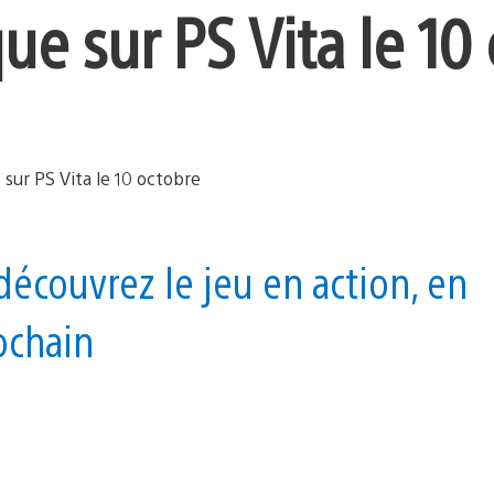
e sur PS Vita le 10
découvrez le jeu en action, en
ochain