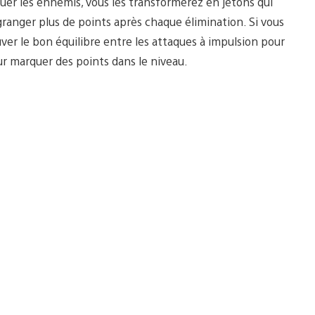
tuer les ennemis, vous les transformerez en jetons qui
anger plus de points après chaque élimination. Si vous
ouver le bon équilibre entre les attaques à impulsion pour
ur marquer des points dans le niveau.