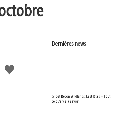
 octobre
Dernières news
J'aime
Ghost Recon Wildlands: Last Rites – Tout
ce qu’il y a à savoir