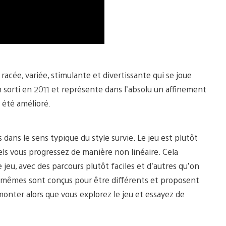
acée, variée, stimulante et divertissante qui se joue
 sorti en 2011 et représente dans l’absolu un affinement
a été amélioré.
 dans le sens typique du style survie. Le jeu est plutôt
ls vous progressez de manière non linéaire. Cela
jeu, avec des parcours plutôt faciles et d’autres qu’on
x-mêmes sont conçus pour être différents et proposent
monter alors que vous explorez le jeu et essayez de