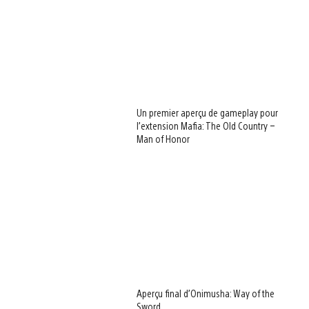
Un premier aperçu de gameplay pour
l’extension Mafia: The Old Country –
Man of Honor
Aperçu final d’Onimusha: Way of the
Sword