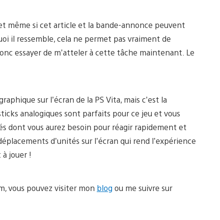
 et même si cet article et la bande-annonce peuvent
oi il ressemble, cela ne permet pas vraiment de
donc essayer de m’atteler à cette tâche maintenant. Le
aphique sur l’écran de la PS Vita, mais c’est la
ticks analogiques sont parfaits pour ce jeu et vous
és dont vous aurez besoin pour réagir rapidement et
déplacements d’unités sur l’écran qui rend l’expérience
 à jouer !
sm, vous pouvez visiter mon
blog
ou me suivre sur