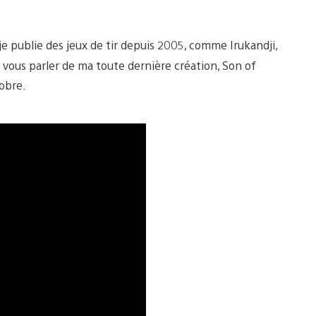
je publie des jeux de tir depuis 2005, comme Irukandji,
 vous parler de ma toute dernière création, Son of
tobre.