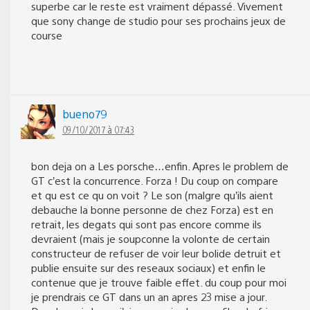
superbe car le reste est vraiment dépassé. Vivement
que sony change de studio pour ses prochains jeux de
course
bueno79
09/10/2017 à 07:43
bon deja on a Les porsche…enfin. Apres le problem de
GT c’est la concurrence. Forza ! Du coup on compare
et qu est ce qu on voit ? Le son (malgre qu’ils aient
debauche la bonne personne de chez Forza) est en
retrait, les degats qui sont pas encore comme ils
devraient (mais je soupconne la volonte de certain
constructeur de refuser de voir leur bolide detruit et
publie ensuite sur des reseaux sociaux) et enfin le
contenue que je trouve faible effet. du coup pour moi
je prendrais ce GT dans un an apres 23 mise a jour.