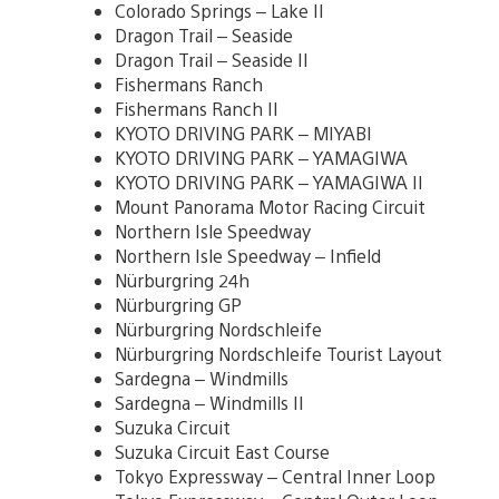
Colorado Springs – Lake II
Dragon Trail – Seaside
Dragon Trail – Seaside II
Fishermans Ranch
Fishermans Ranch II
KYOTO DRIVING PARK – MIYABI
KYOTO DRIVING PARK – YAMAGIWA
KYOTO DRIVING PARK – YAMAGIWA II
Mount Panorama Motor Racing Circuit
Northern Isle Speedway
Northern Isle Speedway – Infield
Nürburgring 24h
Nürburgring GP
Nürburgring Nordschleife
Nürburgring Nordschleife Tourist Layout
Sardegna – Windmills
Sardegna – Windmills II
Suzuka Circuit
Suzuka Circuit East Course
Tokyo Expressway – Central Inner Loop