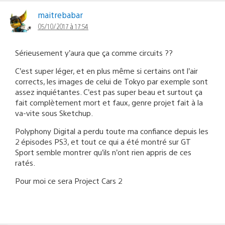
maitrebabar
05/10/2017 à 17:54
Sérieusement y’aura que ça comme circuits ??
C’est super léger, et en plus même si certains ont l’air
corrects, les images de celui de Tokyo par exemple sont
assez inquiétantes. C’est pas super beau et surtout ça
fait complètement mort et faux, genre projet fait à la
va-vite sous Sketchup.
Polyphony Digital a perdu toute ma confiance depuis les
2 épisodes PS3, et tout ce qui a été montré sur GT
Sport semble montrer qu’ils n’ont rien appris de ces
ratés.
Pour moi ce sera Project Cars 2