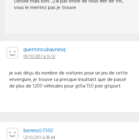
Desole mais bon…j’ai pas envie de vous filer de fric,
vous le meritez pas je trouve.
quentincubaynesq
09/10/2017 à 16:02
je suis déçu du nombre de voitures pour un jeu de cette
envergure, je trouve ca presque insultant que de passé
de plus de 1200 véhicules pour gt6a 150 poir gtsport
beness57360
12/10/2017 à 08:44