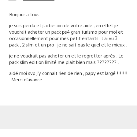
Bonjour a tous .
je suis perdu et j’ai besoin de votre aide , en effet je
voudrait acheter un pack ps4 gran turismo pour moi et
occasionnellement pour mes petit enfants . J’ai vu 3
pack , 2 slim et un pro , je ne sait pas le quel et le mieux .
je ne voudrait pas acheter un et le regretter aprés . Le
pack slim edition limité me plait bien mais ???????? .
aidé moi svp j’y connait rien de rien , papy est largé !!!!!!!
. Merci d’avance