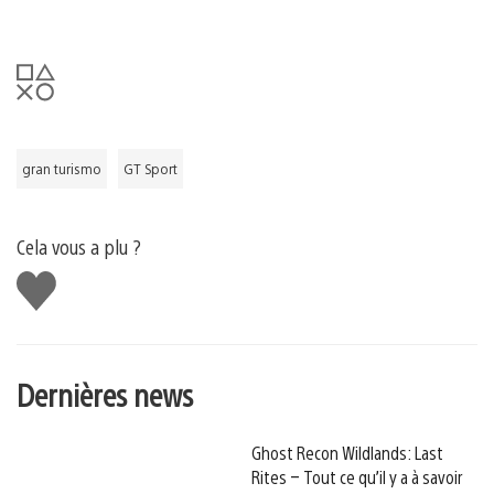
gran turismo
GT Sport
Cela vous a plu ?
J'aime
Dernières news
Ghost Recon Wildlands: Last
Rites – Tout ce qu’il y a à savoir