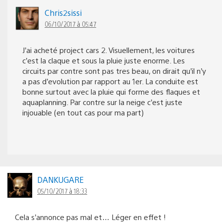
Chris2sissi
06/10/2017 à 05:47
J’ai acheté project cars 2. Visuellement, les voitures
c’est la claque et sous la pluie juste enorme. Les
circuits par contre sont pas tres beau, on dirait qu’il n’y
a pas d’evolution par rapport au 1er. La conduite est
bonne surtout avec la pluie qui forme des flaques et
aquaplanning. Par contre sur la neige c’est juste
injouable (en tout cas pour ma part)
DANKUGARE
05/10/2017 à 18:33
Cela s’annonce pas mal et… Léger en effet !