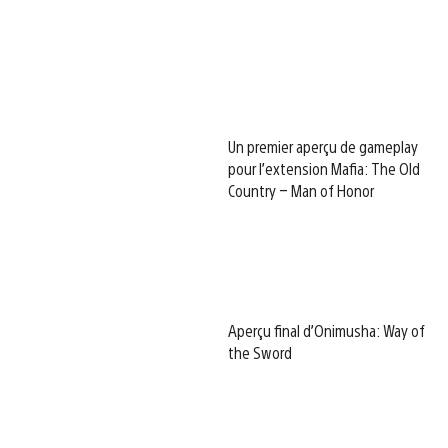
Un premier aperçu de gameplay
pour l’extension Mafia: The Old
Country – Man of Honor
Aperçu final d’Onimusha: Way of
the Sword