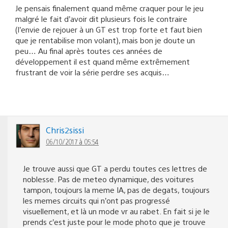
Je pensais finalement quand même craquer pour le jeu
malgré le fait d’avoir dit plusieurs fois le contraire
(l’envie de rejouer à un GT est trop forte et faut bien
que je rentabilise mon volant), mais bon je doute un
peu… Au final après toutes ces années de
développement il est quand même extrêmement
frustrant de voir la série perdre ses acquis…
Chris2sissi
06/10/2017 à 05:54
Je trouve aussi que GT a perdu toutes ces lettres de
noblesse. Pas de meteo dynamique, des voitures
tampon, toujours la meme IA, pas de degats, toujours
les memes circuits qui n’ont pas progressé
visuellement, et là un mode vr au rabet. En fait si je le
prends c’est juste pour le mode photo que je trouve