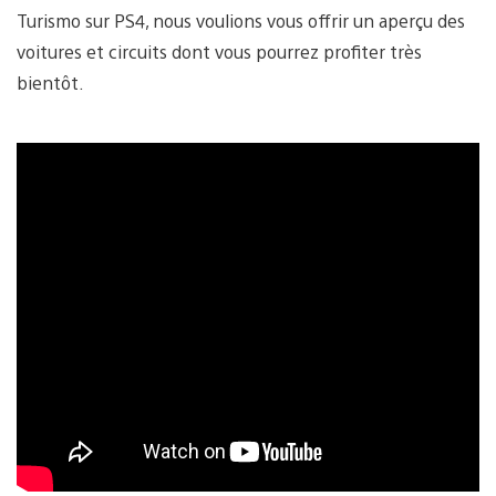
Turismo sur PS4, nous voulions vous offrir un aperçu des
voitures et circuits dont vous pourrez profiter très
bientôt.