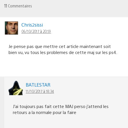
11
Commentaires
Chris2sissi
06/10/2017 à 20:59
Je pense pas que mettre cet article maintenant soit
bien vu, vu tous les problemes de cette maj sur les ps4.
BATLESTAR
11/10/2017 à 18:34
J’ai toujours pas fait cette MAJ perso j’attend les
retours a la normale pour la faire