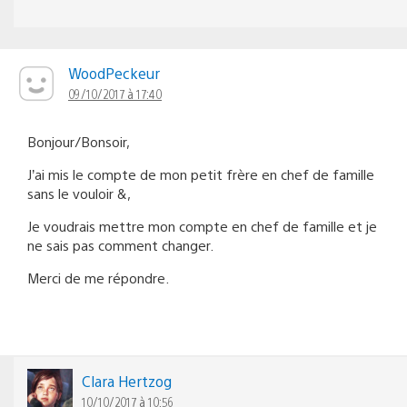
WoodPeckeur
09/10/2017 à 17:40
Bonjour/Bonsoir,
J’ai mis le compte de mon petit frère en chef de famille
sans le vouloir &,
Je voudrais mettre mon compte en chef de famille et je
ne sais pas comment changer.
Merci de me répondre.
Clara Hertzog
10/10/2017 à 10:56