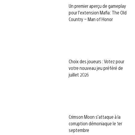
Un premier aperçu de gameplay
pour l’extension Mafia: The Old
Country – Man of Honor
Choix des joueurs : Votez pour
votre nouveau jeu préféré de
juillet 2026
Crimson Moon s’attaque à la
corruption démoniaque le 1er
septembre