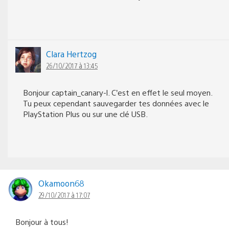
Clara Hertzog
26/10/2017 à 13:45
Bonjour captain_canary-l. C’est en effet le seul moyen.
Tu peux cependant sauvegarder tes données avec le
PlayStation Plus ou sur une clé USB.
Okamoon68
29/10/2017 à 17:07
Bonjour à tous!