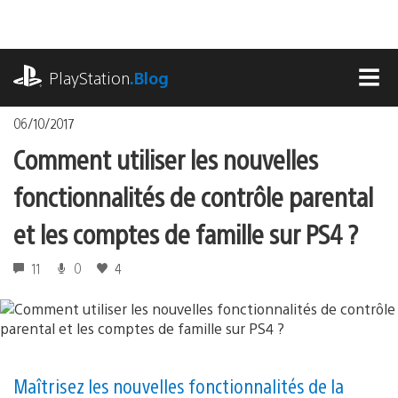
Accéder
au
contenu
playstation.com
PlayStation
.Blog
MEN
06/10/2017
Comment utiliser les nouvelles
fonctionnalités de contrôle parental
et les comptes de famille sur PS4 ?
11
0
4
Maîtrisez les nouvelles fonctionnalités de la