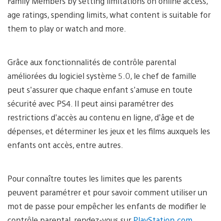
Family Members by setting limitations on online access,
age ratings, spending limits, what content is suitable for
them to play or watch and more.
Grâce aux fonctionnalités de contrôle parental
améliorées du logiciel système 5.0, le chef de famille
peut s’assurer que chaque enfant s’amuse en toute
sécurité avec PS4. Il peut ainsi paramétrer des
restrictions d’accès au contenu en ligne, d’âge et de
dépenses, et déterminer les jeux et les films auxquels les
enfants ont accès, entre autres.
Pour connaître toutes les limites que les parents
peuvent paramétrer et pour savoir comment utiliser un
mot de passe pour empêcher les enfants de modifier le
contrôle parental, rendez-vous sur
PlayStation.com
.