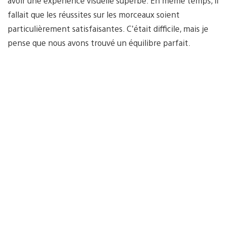
avoir une expérience visuelle superbe. En même temps, il
fallait que les réussites sur les morceaux soient
particulièrement satisfaisantes. C’était difficile, mais je
pense que nous avons trouvé un équilibre parfait.