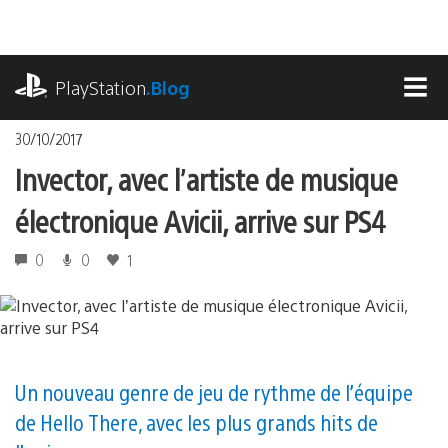
Accéder
au
contenu
playstation.com
PlayStation
.Blog
MEN
30/10/2017
Invector, avec l’artiste de musique
électronique Avicii, arrive sur PS4
0
0
1
Un nouveau genre de jeu de rythme de l’équipe
de Hello There, avec les plus grands hits de