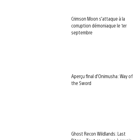
Crimson Moon s’attaque à la
corruption démoniaque le 1er
septembre
Aperçu final d’Onimusha: Way of
the Sword
Ghost Recon Wildlands: Last