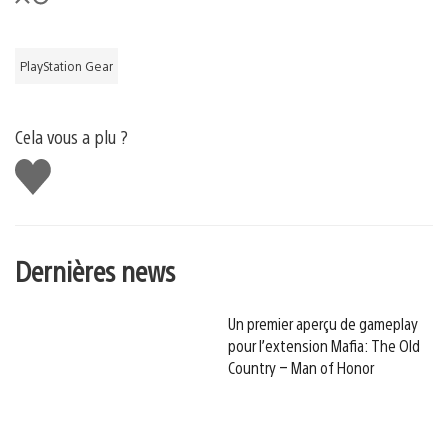
PlayStation Gear
Cela vous a plu ?
J'aime
Dernières news
Un premier aperçu de gameplay
pour l’extension Mafia: The Old
Country – Man of Honor