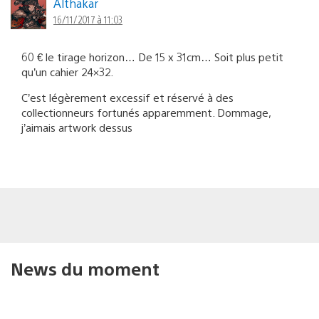
Althakar
16/11/2017 à 11:03
60 € le tirage horizon… De 15 x 31cm… Soit plus petit
qu’un cahier 24×32.
C’est légèrement excessif et réservé à des
collectionneurs fortunés apparemment. Dommage,
j’aimais artwork dessus
News du moment