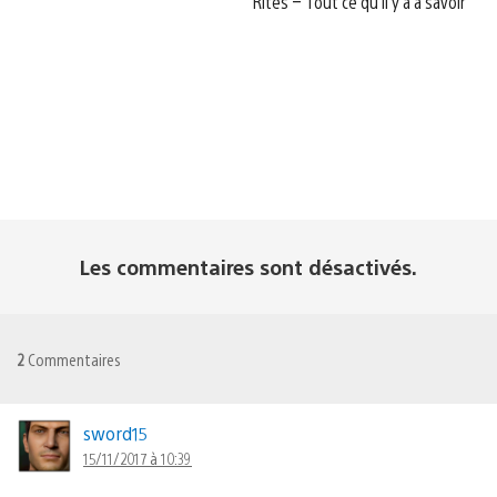
Rites – Tout ce qu’il y a à savoir
Les commentaires sont désactivés.
2
Commentaires
sword15
15/11/2017 à 10:39