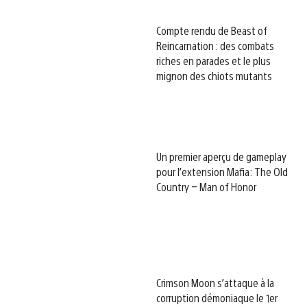
Compte rendu de Beast of
Reincarnation : des combats
riches en parades et le plus
mignon des chiots mutants
Un premier aperçu de gameplay
pour l’extension Mafia: The Old
Country – Man of Honor
Crimson Moon s’attaque à la
corruption démoniaque le 1er