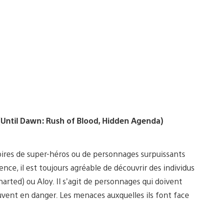
Until Dawn: Rush of Blood, Hidden Agenda)
toires de super-héros ou de personnages surpuissants
ce, il est toujours agréable de découvrir des individus
rted) ou Aloy. Il s’agit de personnages qui doivent
rouvent en danger. Les menaces auxquelles ils font face