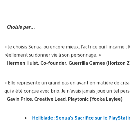
Choisie par…
« Je choisis Senua, ou encore mieux, l’actrice qui l’incarne 
réellement su donner vie à son personnage. »
Hermen Hulst, Co-founder, Guerrilla Games (Horizon 
« Elle représente un grand pas en avant en matière de créa
qui a été conçue avec brio. Je n’avais jamais joué un tel per
Gavin Price, Creative Lead, Playtonic (Yooka Laylee)
Hellblade: Senua’s Sacrifice sur le PlayStat