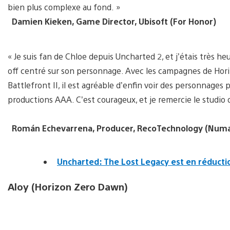
bien plus complexe au fond. »
Damien Kieken, Game Director, Ubisoft (For Honor)
« Je suis fan de Chloe depuis Uncharted 2, et j’étais très h
off centré sur son personnage. Avec les campagnes de Hori
Battlefront II, il est agréable d’enfin voir des personnages
productions AAA. C’est courageux, et je remercie le studio 
Román Echevarrena, Producer, RecoTechnology (Numa
Uncharted: The Lost Legacy est en réducti
Aloy (Horizon Zero Dawn)