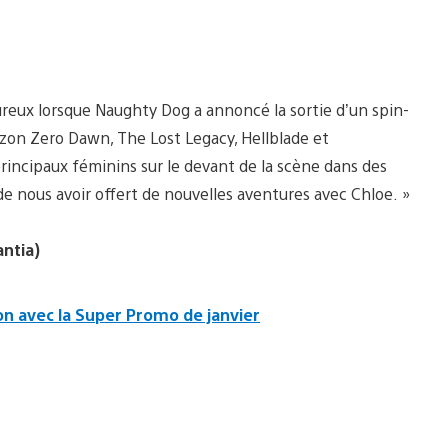
eureux lorsque Naughty Dog a annoncé la sortie d’un spin-
zon Zero Dawn, The Lost Legacy, Hellblade et
 principaux féminins sur le devant de la scène dans des
de nous avoir offert de nouvelles aventures avec Chloe. »
ntia)
on avec la Super Promo de janvier