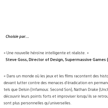
Choisie par…
« Une nouvelle héroïne intelligente et réaliste. »
Steve Goss, Director of Design, Supermassive Games (
« Dans un monde où les jeux et les films racontent des his
devant lutter contre des menaces d’éradication en permanen
tels que Delsin (Infamous: Second Son), Nathan Drake (Uncha
découvrir leurs points forts et improviser lorsqu’ils se ret
sont plus personnelles qu’universelles.