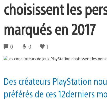
choisissent les per
marqués en 2017
0
0
1
Des créateurs PlayStation no
préférés de ces 12 derniers mo