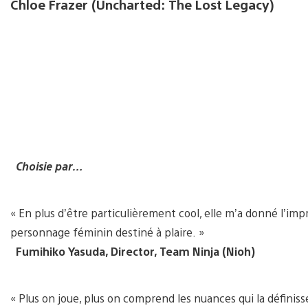
Chloe Frazer (Uncharted: The Lost Legacy)
Choisie par…
« En plus d’être particulièrement cool, elle m’a donné l’impr
personnage féminin destiné à plaire. »
Fumihiko Yasuda, Director, Team Ninja (Nioh)
« Plus on joue, plus on comprend les nuances qui la définisse