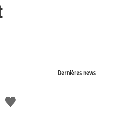
t
Dernières news
J'aime