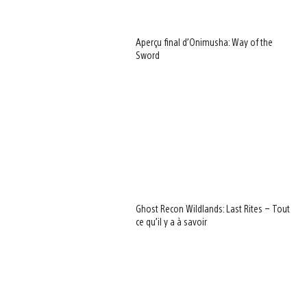
Aperçu final d’Onimusha: Way of the
Sword
Ghost Recon Wildlands: Last Rites – Tout
ce qu’il y a à savoir