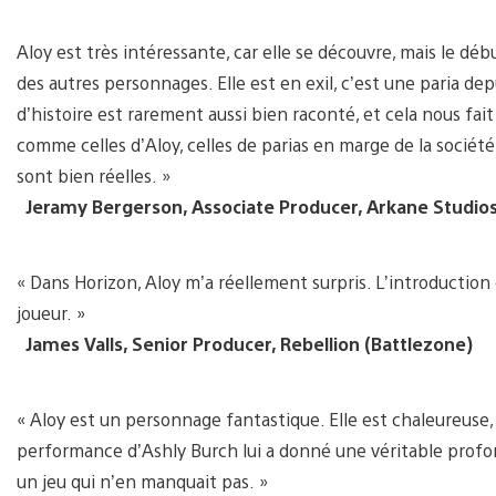
Aloy est très intéressante, car elle se découvre, mais le déb
des autres personnages. Elle est en exil, c’est une paria de
d’histoire est rarement aussi bien raconté, et cela nous fai
comme celles d’Aloy, celles de parias en marge de la société 
sont bien réelles. »
Jeramy Bergerson, Associate Producer, Arkane Studios
« Dans Horizon, Aloy m’a réellement surpris. L’introduction du
joueur. »
James Valls, Senior Producer, Rebellion (Battlezone)
« Aloy est un personnage fantastique. Elle est chaleureuse,
performance d’Ashly Burch lui a donné une véritable profo
un jeu qui n’en manquait pas. »