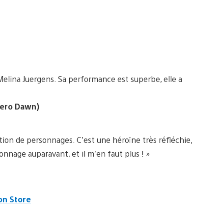
: Melina Juergens. Sa performance est superbe, elle a
Zero Dawn)
tion de personnages. C’est une héroïne très réfléchie,
sonnage auparavant, et il m’en faut plus ! »
ion Store