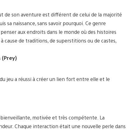
ut de son aventure est différent de celui de la majorité
puis sa naissance, sans savoir pourquoi. Ce genre
t penser aux endroits dans le monde où des histoires
à cause de traditions, de superstitions ou de castes,
 (Prey)
 jeu a réussi à créer un lien fort entre elle et le
 bienveillante, motivée et très compétente. La
ndeur. Chaque interaction était une nouvelle perle dans