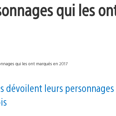
sonnages qui les on
us dévoilent leurs personnages
is