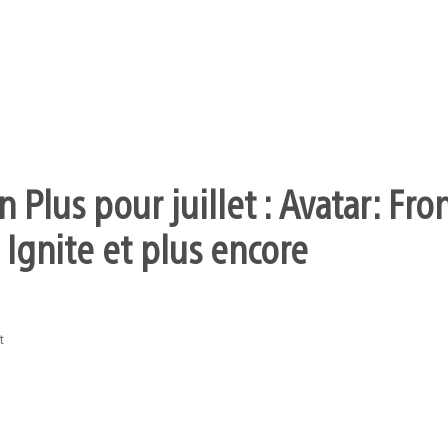
 Plus pour juillet : Avatar: Fro
 Ignite et plus encore
t