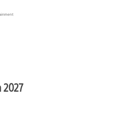
tainment
n 2027