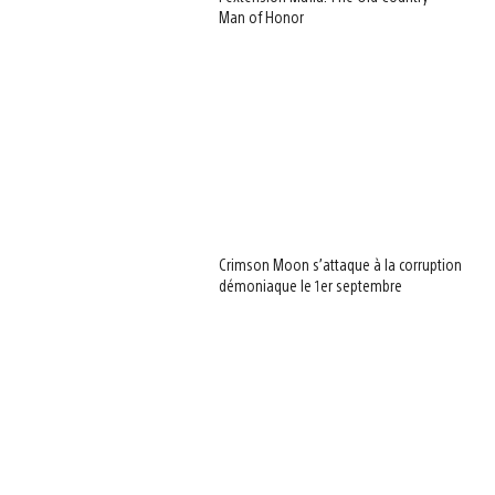
Man of Honor
Crimson Moon s’attaque à la corruption
démoniaque le 1er septembre