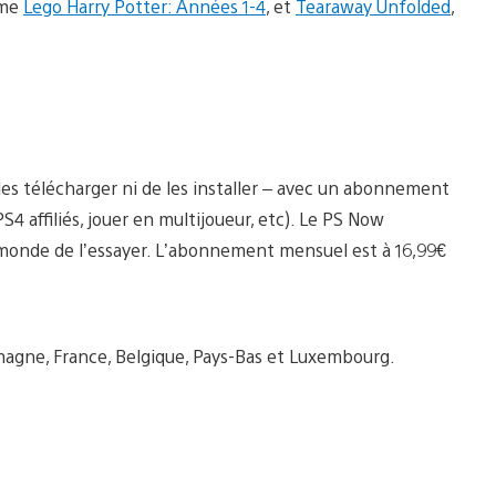
mme
Lego Harry Potter: Années 1-4
, et
Tearaway Unfolded
,
les télécharger ni de les installer – avec un abonnement
4 affiliés, jouer en multijoueur, etc). Le PS Now
e monde de l’essayer. L’abonnement mensuel est à 16,99€
lemagne, France, Belgique, Pays-Bas et Luxembourg.