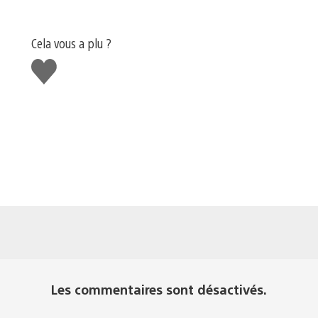
Cela vous a plu ?
J'aime
Les commentaires sont désactivés.