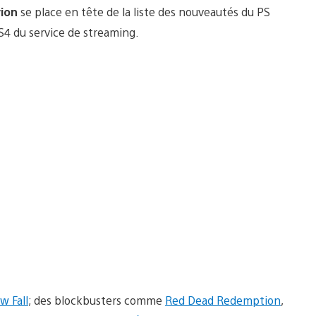
vion
se place en tête de la liste des nouveautés du PS
S4 du service de streaming.
w Fall
; des blockbusters comme
Red Dead Redemption
,