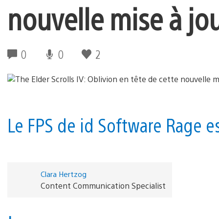
nouvelle mise à jo
0
0
2
Le FPS de id Software Rage est
Clara Hertzog
Content Communication Specialist