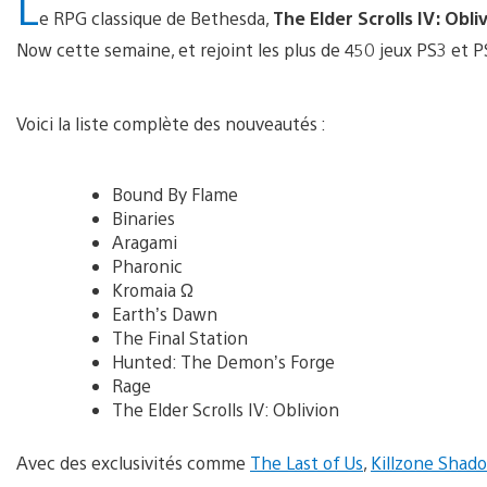
L
e RPG classique de Bethesda,
The Elder Scrolls IV: Obli
Now cette semaine, et rejoint les plus de 450 jeux PS3 et P
Voici la liste complète des nouveautés :
Bound By Flame
Binaries
Aragami
Pharonic
Kromaia Ω
Earth’s Dawn
The Final Station
Hunted: The Demon’s Forge
Rage
The Elder Scrolls IV: Oblivion
Avec des exclusivités comme
The Last of Us
,
Killzone Shado