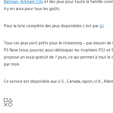
Batman: Arkham City
et des jeux pour toute la famille co
il y en aura pour tous les goûts.
Pour la liste complète des jeux disponibles c’est par
ici
.
Tous ces jeux sont prêts pour le streaming – pas besoin de 
PS Now (vous pourrez aussi débloquer les trophées PS3 et PS
propose un essai gratuit de 7 jours, ce qui permet à tout l
par mois.
Ce service est disponible aux U.S., Canada, Japon, U.K., Al