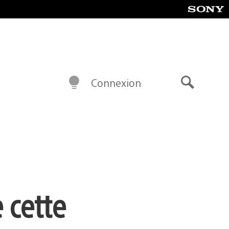
Connexion
Recherch
e cette