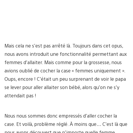
Mais cela ne s’est pas arrêté là. Toujours dans cet opus,
nous avons introduit une fonctionnalité permettant aux
femmes d’allaiter. Mais comme pour la grossesse, nous
avions oublié de cocher la case « femmes uniquement ».
Oups, encore ! C’était un peu surprenant de voir le papa
se lever pour aller allaiter son bébé, alors qu’on ne s’y
attendait pas !
Nous nous sommes donc empressés d’aller cocher la
case. Et voilà, problème réglé. À moins que… C’est là que
nous avons découvert que n’importe quelle femme