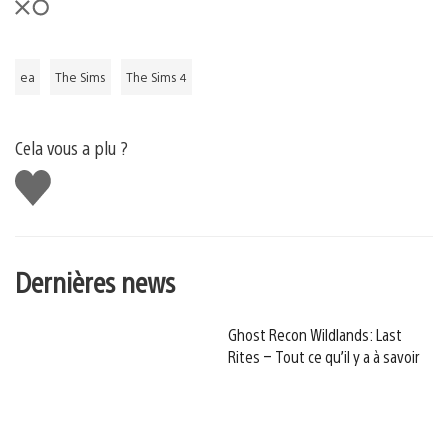
ea
The Sims
The Sims 4
Cela vous a plu ?
J'aime
Dernières news
Ghost Recon Wildlands: Last
Rites – Tout ce qu’il y a à savoir