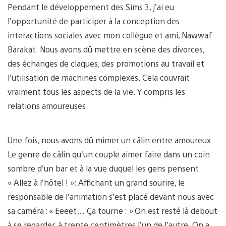
Pendant le développement des Sims 3, j’ai eu
l’opportunité de participer à la conception des
interactions sociales avec mon collègue et ami, Nawwaf
Barakat. Nous avons dû mettre en scène des divorces,
des échanges de claques, des promotions au travail et
l’utilisation de machines complexes. Cela couvrait
vraiment tous les aspects de la vie. Y compris les
relations amoureuses.
Une fois, nous avons dû mimer un câlin entre amoureux.
Le genre de câlin qu’un couple aimer faire dans un coin
sombre d’un bar et à la vue duquel les gens pensent
« Allez à l’hôtel ! »; Affichant un grand sourire, le
responsable de l’animation s’est placé devant nous avec
sa caméra : « Eeeet… Ça tourne : » On est resté là debout
à se regarder, à trente centimètres l’un de l’autre. On a