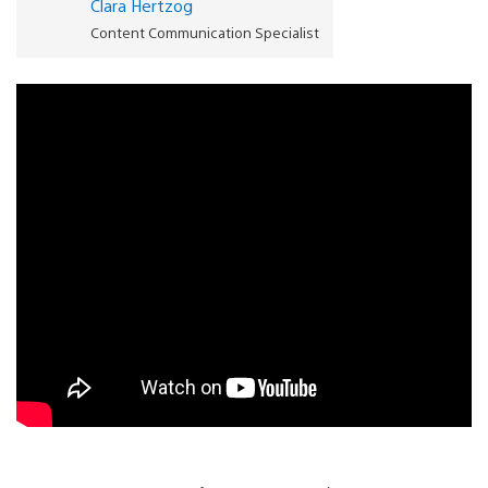
Clara Hertzog
Content Communication Specialist