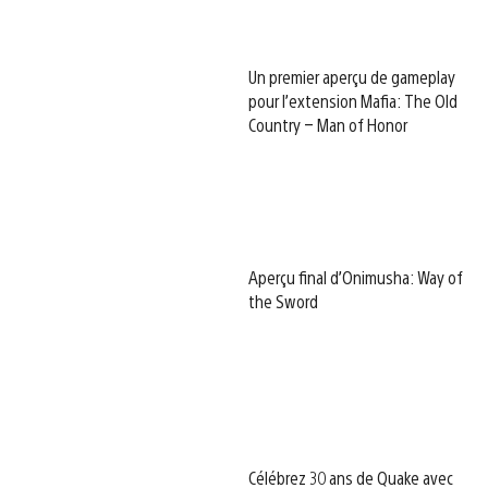
Un premier aperçu de gameplay
pour l’extension Mafia: The Old
Country – Man of Honor
Aperçu final d’Onimusha: Way of
the Sword
Célébrez 30 ans de Quake avec