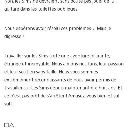
Non, les Sims ne devraient sans doute pas jouer de la
guitare dans les toilettes publiques.
Nous espérons avoir résolu ces problèmes… Mais je
digresse !
Travailler sur les Sims a été une aventure hilarante,
étrange et incroyable. Nous aimons nos fans, leur passion
et leur soutien sans faille. Nous vous sommes
extrêmement reconnaissants de nous avoir permis de
travailler sur Les Sims depuis maintenant dix-huit ans. Et
ce n’est pas prêt de s’arrêter ! Amusez-vous bien et sul-
sul !