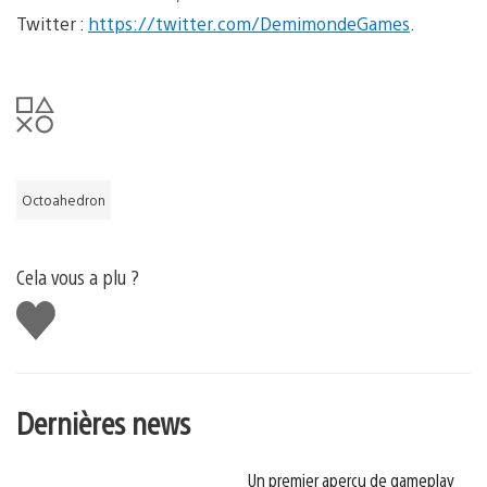
Twitter :
https://twitter.com/DemimondeGames
.
Octoahedron
Cela vous a plu ?
J'aime
Dernières news
Un premier aperçu de gameplay