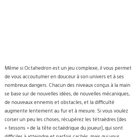
Même si Octahedron est un jeu complexe, il vous permet
de vous accoutumer en douceur à son univers et à ses
nombreux dangers. Chacun des niveaux conçus à la main
se base sur de nouvelles idées, de nouvelles mécaniques,
de nouveaux ennemis et obstacles, et la difficulté
augmente lentement au fur et à mesure. Si vous voulez
corser un peu les choses, récupérez les tétraèdres (des
« tessons » de la tête octaédrique du joueur), qui sont
difficiles à atteindre et parfois cachés, mais qui vous