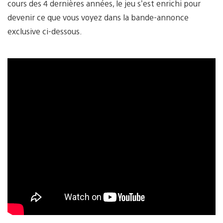
cours des 4 dernières années, le jeu s’est enrichi pour
devenir ce que vous voyez dans la bande-annonce
exclusive ci-dessous.