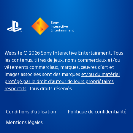
une
actuelle
région
:
Sony
Interactive
Entertainment
Website © 2026 Sony Interactive Entertainment. Tous
les contenus, titres de jeux, noms commerciaux et/ou
vêtements commerciaux, marques, œuvres d’art et
images associées sont des marques
et/ou du matériel
protégé par le droit d’auteur de leurs propriétaires
respectifs
. Tous droits réservés.
Conditions d’utilisation
Politique de confidentialité
Mentions légales