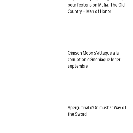
pour l’extension Mafia: The Old
Country – Man of Honor
Crimson Moon s’attaque à la
corruption démoniaque le 1er
septembre
Aperçu final d’Onimusha: Way of
the Sword