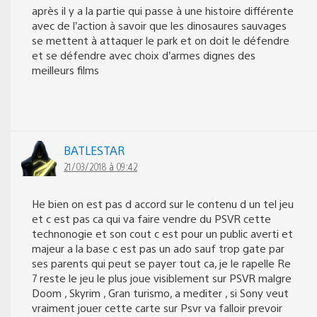
après il y a la partie qui passe à une histoire différente
avec de l’action à savoir que les dinosaures sauvages
se mettent à attaquer le park et on doit le défendre
et se défendre avec choix d’armes dignes des
meilleurs films
BATLESTAR
21/03/2018 à 09:42
He bien on est pas d accord sur le contenu d un tel jeu
et c est pas ca qui va faire vendre du PSVR cette
technonogie et son cout c est pour un public averti et
majeur a la base c est pas un ado sauf trop gate par
ses parents qui peut se payer tout ca, je le rapelle Re
7 reste le jeu le plus joue visiblement sur PSVR malgre
Doom , Skyrim , Gran turismo, a mediter , si Sony veut
vraiment jouer cette carte sur Psvr va falloir prevoir