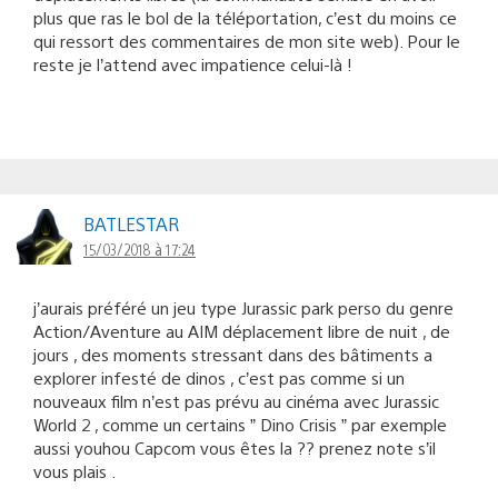
plus que ras le bol de la téléportation, c’est du moins ce
qui ressort des commentaires de mon site web). Pour le
reste je l’attend avec impatience celui-là !
BATLESTAR
15/03/2018 à 17:24
j’aurais préféré un jeu type Jurassic park perso du genre
Action/Aventure au AIM déplacement libre de nuit , de
jours , des moments stressant dans des bâtiments a
explorer infesté de dinos , c’est pas comme si un
nouveaux film n’est pas prévu au cinéma avec Jurassic
World 2 , comme un certains ” Dino Crisis ” par exemple
aussi youhou Capcom vous êtes la ?? prenez note s’il
vous plais .