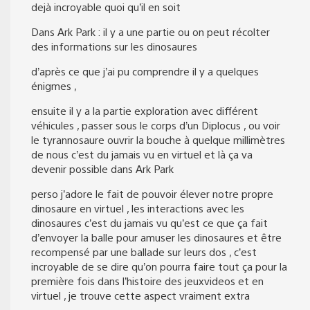
dejà incroyable quoi qu’il en soit
Dans Ark Park : il y a une partie ou on peut récolter
des informations sur les dinosaures
d’après ce que j’ai pu comprendre il y a quelques
énigmes ,
ensuite il y a la partie exploration avec différent
véhicules , passer sous le corps d’un Diplocus , ou voir
le tyrannosaure ouvrir la bouche à quelque millimètres
de nous c’est du jamais vu en virtuel et là ça va
devenir possible dans Ark Park
perso j’adore le fait de pouvoir élever notre propre
dinosaure en virtuel , les interactions avec les
dinosaures c’est du jamais vu qu’est ce que ça fait
d’envoyer la balle pour amuser les dinosaures et être
recompensé par une ballade sur leurs dos , c’est
incroyable de se dire qu’on pourra faire tout ça pour la
première fois dans l’histoire des jeuxvideos et en
virtuel , je trouve cette aspect vraiment extra