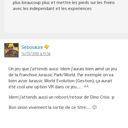
plus beaucoup plus et mettre les pieds sur les freins
avec les independant et les experiences
Sebosaure
16/03/2018 à 15:54
Un jeu que j’attends aussi. Idem j’aurais bien aimé un jeu
de la Franchise Jurassic Park/World. Par exemple on va
bien avoir Jurassic World Evolution (Gestion), ça aurait
été cool une option VR dans ce jeu….. ^^
Idem j’attends aussi un reboot/retour de Dino Crisis :p
Bon sinon vivement la sortie de ce titre…. 🙂