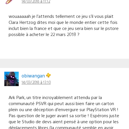
14/03/2018 à 11:12
wouaaaaah je l’attends tellement ce jeu s’il vous plait
Clara Hertzog dites moi que le monde entier cette fois
inclut bien la france et que ce jeu sera bien sur le pstore
possible à acheter le 22 mars 2018 ?
obiwangan
14/03/2018 à 13:10
Ark Park, un titre incroyablement attendu par la
communauté PSVR qui peut aussi bien faire un carton
plein ou une déception d’envergure sur PlayStation VR !
Pas question de le juger avant sa sortie ! Espérons juste
que le Studio de devs aient pensé à une option pour les
déplacements libres (la communauté semble en avoir