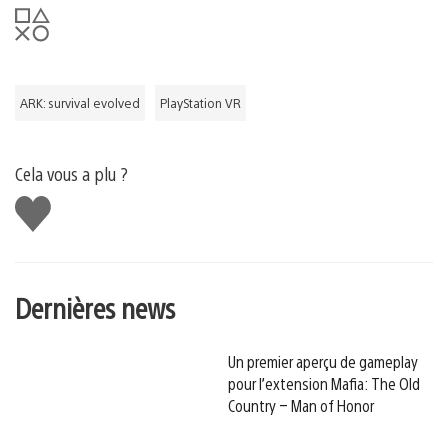
ARK: survival evolved
PlayStation VR
Cela vous a plu ?
J'aime
Dernières news
Un premier aperçu de gameplay
pour l’extension Mafia: The Old
Country – Man of Honor