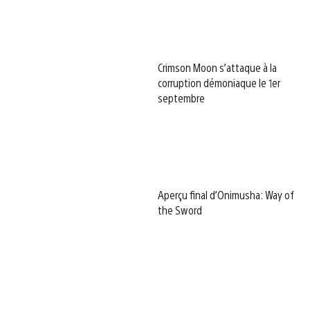
Crimson Moon s’attaque à la
corruption démoniaque le 1er
septembre
Aperçu final d’Onimusha: Way of
the Sword