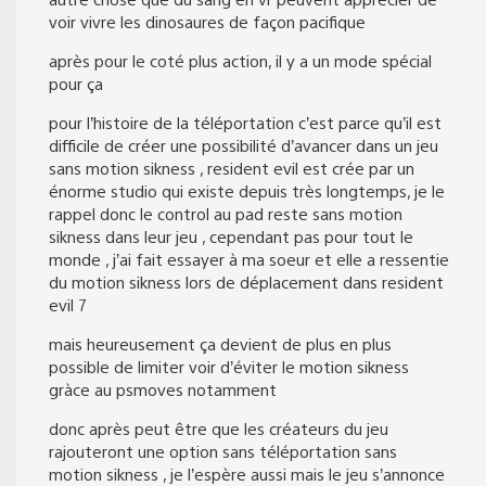
voir vivre les dinosaures de façon pacifique
après pour le coté plus action, il y a un mode spécial
pour ça
pour l’histoire de la téléportation c’est parce qu’il est
difficile de créer une possibilité d’avancer dans un jeu
sans motion sikness , resident evil est crée par un
énorme studio qui existe depuis très longtemps, je le
rappel donc le control au pad reste sans motion
sikness dans leur jeu , cependant pas pour tout le
monde , j’ai fait essayer à ma soeur et elle a ressentie
du motion sikness lors de déplacement dans resident
evil 7
mais heureusement ça devient de plus en plus
possible de limiter voir d’éviter le motion sikness
gràce au psmoves notamment
donc après peut être que les créateurs du jeu
rajouteront une option sans téléportation sans
motion sikness , je l’espère aussi mais le jeu s’annonce