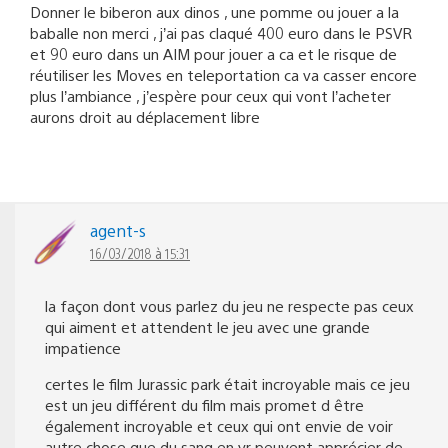
Donner le biberon aux dinos , une pomme ou jouer a la
baballe non merci , j’ai pas claqué 400 euro dans le PSVR
et 90 euro dans un AIM pour jouer a ca et le risque de
réutiliser les Moves en teleportation ca va casser encore
plus l’ambiance , j’espère pour ceux qui vont l’acheter
aurons droit au déplacement libre
agent-s
16/03/2018 à 15:31
la façon dont vous parlez du jeu ne respecte pas ceux
qui aiment et attendent le jeu avec une grande
impatience
certes le film Jurassic park était incroyable mais ce jeu
est un jeu différent du film mais promet d être
également incroyable et ceux qui ont envie de voir
autre chose que du sang en vr peuvent apprécier de